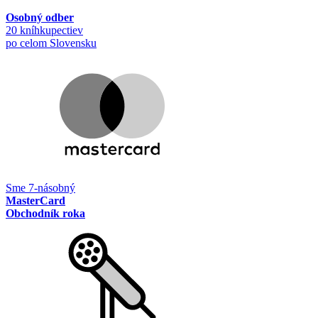
Osobný odber
20 kníhkupectiev
po celom Slovensku
Sme 7-násobný
MasterCard
Obchodník roka