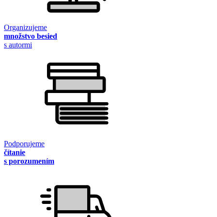
Organizujeme
množstvo besied
s autormi
Podporujeme
čítanie
s porozumením