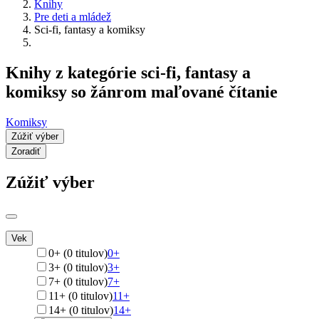
Knihy
Pre deti a mládež
Sci-fi, fantasy a komiksy
Knihy z kategórie sci-fi, fantasy a
komiksy so žánrom maľované čítanie
Komiksy
Zúžiť výber
Zoradiť
Zúžiť výber
Vek
0+ (0 titulov)
0+
3+ (0 titulov)
3+
7+ (0 titulov)
7+
11+ (0 titulov)
11+
14+ (0 titulov)
14+