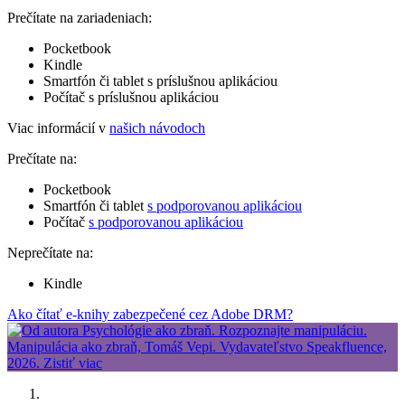
Prečítate na zariadeniach:
Pocketbook
Kindle
Smartfón či tablet s príslušnou aplikáciou
Počítač s príslušnou aplikáciou
Viac informácií v
našich návodoch
Prečítate na:
Pocketbook
Smartfón či tablet
s podporovanou aplikáciou
Počítač
s podporovanou aplikáciou
Neprečítate na:
Kindle
Ako čítať e-knihy zabezpečené cez Adobe DRM?