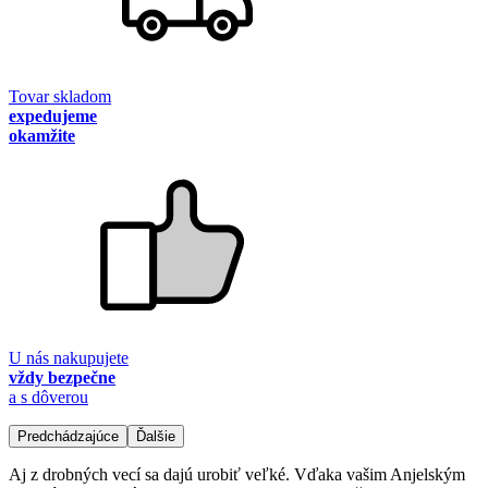
Tovar skladom
expedujeme
okamžite
U nás nakupujete
vždy bezpečne
a s dôverou
Predchádzajúce
Ďalšie
Aj z drobných vecí sa dajú urobiť veľké. Vďaka vašim Anjelským