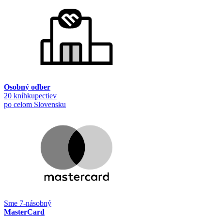
Osobný odber
20 kníhkupectiev
po celom Slovensku
Sme 7-násobný
MasterCard