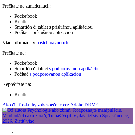
Prečítate na zariadeniach:
Pocketbook
Kindle
Smartfón či tablet s príslušnou aplikáciou
Počítač s príslušnou aplikáciou
Viac informácií v
našich návodoch
Prečítate na:
Pocketbook
Smartfón či tablet
s podporovanou aplikáciou
Počítač
s podporovanou aplikáciou
Neprečítate na:
Kindle
Ako čítať e-knihy zabezpečené cez Adobe DRM?