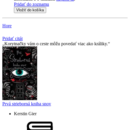
Pridať do zoznamu
Vložiť do košíka
Hore
Pridať citát
Korytnačky vám o ceste môžu povedať viac ako králiky.
Prvá strieborná kniha snov
Kerstin Gier