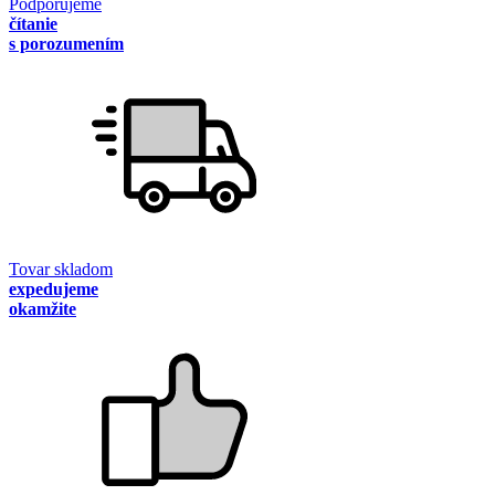
Podporujeme
čítanie
s porozumením
Tovar skladom
expedujeme
okamžite