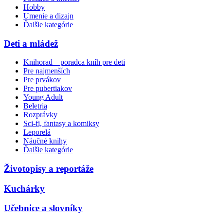
Hobby
Umenie a dizajn
Ďalšie kategórie
Deti a mládež
Knihorad – poradca kníh pre deti
Pre najmenších
Pre prvákov
Pre pubertiakov
Young Adult
Beletria
Rozprávky
Sci-fi, fantasy a komiksy
Leporelá
Náučné knihy
Ďalšie kategórie
Životopisy a reportáže
Kuchárky
Učebnice a slovníky