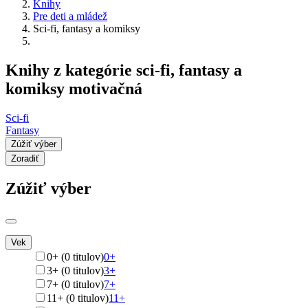
Knihy
Pre deti a mládež
Sci-fi, fantasy a komiksy
Knihy z kategórie sci-fi, fantasy a
komiksy motivačná
Sci-fi
Fantasy
Zúžiť výber
Zoradiť
Zúžiť výber
Vek
0+ (0 titulov)
0+
3+ (0 titulov)
3+
7+ (0 titulov)
7+
11+ (0 titulov)
11+