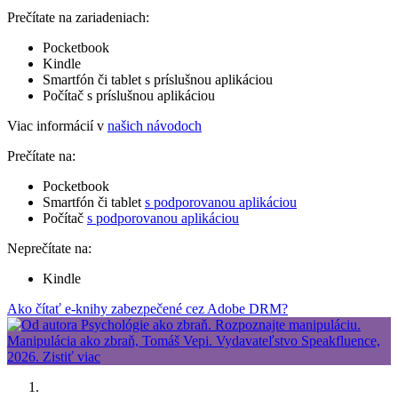
Prečítate na zariadeniach:
Pocketbook
Kindle
Smartfón či tablet s príslušnou aplikáciou
Počítač s príslušnou aplikáciou
Viac informácií v
našich návodoch
Prečítate na:
Pocketbook
Smartfón či tablet
s podporovanou aplikáciou
Počítač
s podporovanou aplikáciou
Neprečítate na:
Kindle
Ako čítať e-knihy zabezpečené cez Adobe DRM?