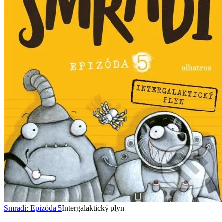
Smradi: Epizóda 5
Intergalaktický plyn