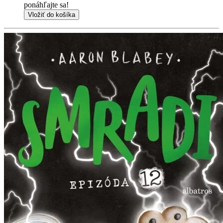
ponáhľajte sa!
Vložiť do košíka