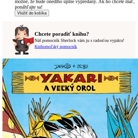
možné, že bude onedlho úplne vypredaný. Ak ho chcete mať,
ponáhľajte sa!
Vložiť do košíka
Chcete poradiť knihu?
Náš pomocník Sherlock vám ju s radosťou vypátra!
Knihomoľský pomocník