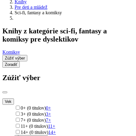
Knihy
Pre deti a mládež
Sci-fi, fantasy a komiksy
Knihy z kategórie sci-fi, fantasy a
komiksy pre dyslektikov
Komiksy
Zúžiť výber
Zoradiť
Zúžiť výber
Vek
0+ (0 titulov)
0+
3+ (0 titulov)
3+
7+ (0 titulov)
7+
11+ (0 titulov)
11+
14+ (0 titulov)
14+