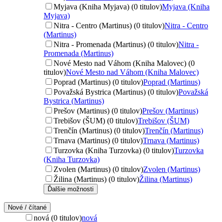
Myjava (Kniha Myjava) (0 titulov)
Myjava (Kniha
Myjava)
Nitra - Centro (Martinus) (0 titulov)
Nitra - Centro
(Martinus)
Nitra - Promenada (Martinus) (0 titulov)
Nitra -
Promenada (Martinus)
Nové Mesto nad Váhom (Kniha Malovec) (0
titulov)
Nové Mesto nad Váhom (Kniha Malovec)
Poprad (Martinus) (0 titulov)
Poprad (Martinus)
Považská Bystrica (Martinus) (0 titulov)
Považská
Bystrica (Martinus)
Prešov (Martinus) (0 titulov)
Prešov (Martinus)
Trebišov (ŠUM) (0 titulov)
Trebišov (ŠUM)
Trenčín (Martinus) (0 titulov)
Trenčín (Martinus)
Trnava (Martinus) (0 titulov)
Trnava (Martinus)
Turzovka (Kniha Turzovka) (0 titulov)
Turzovka
(Kniha Turzovka)
Zvolen (Martinus) (0 titulov)
Zvolen (Martinus)
Žilina (Martinus) (0 titulov)
Žilina (Martinus)
Ďalšie možnosti
Nové / čítané
nová (0 titulov)
nová