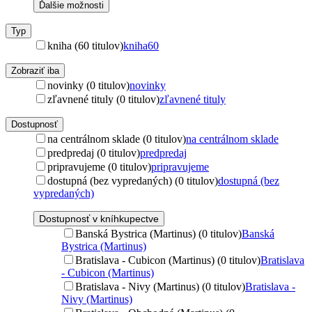
Ďalšie možnosti
Typ
kniha (60 titulov)
kniha
60
Zobraziť iba
novinky (0 titulov)
novinky
zľavnené tituly (0 titulov)
zľavnené tituly
Dostupnosť
na centrálnom sklade (0 titulov)
na centrálnom sklade
predpredaj (0 titulov)
predpredaj
pripravujeme (0 titulov)
pripravujeme
dostupná (bez vypredaných) (0 titulov)
dostupná (bez
vypredaných)
Dostupnosť v kníhkupectve
Banská Bystrica (Martinus) (0 titulov)
Banská
Bystrica (Martinus)
Bratislava - Cubicon (Martinus) (0 titulov)
Bratislava
- Cubicon (Martinus)
Bratislava - Nivy (Martinus) (0 titulov)
Bratislava -
Nivy (Martinus)