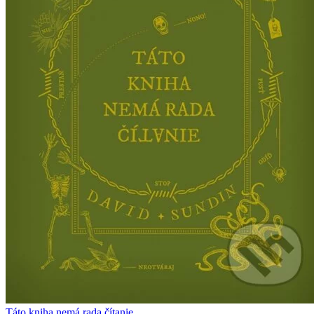
Táto kniha nemá rada čítanie