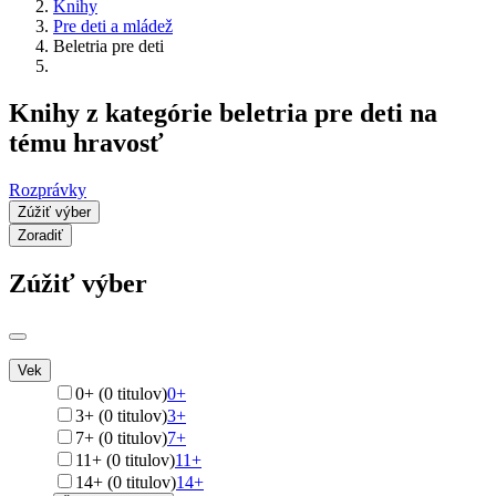
Knihy
Pre deti a mládež
Beletria pre deti
Knihy z kategórie beletria pre deti na
tému hravosť
Rozprávky
Zúžiť výber
Zoradiť
Zúžiť výber
Vek
0+ (0 titulov)
0+
3+ (0 titulov)
3+
7+ (0 titulov)
7+
11+ (0 titulov)
11+
14+ (0 titulov)
14+