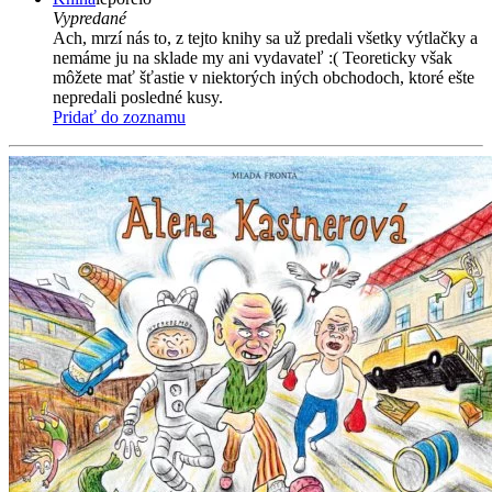
Vypredané
Ach, mrzí nás to, z tejto knihy sa už predali všetky výtlačky a
nemáme ju na sklade my ani vydavateľ :( Teoreticky však
môžete mať šťastie v niektorých iných obchodoch, ktoré ešte
nepredali posledné kusy.
Pridať do zoznamu