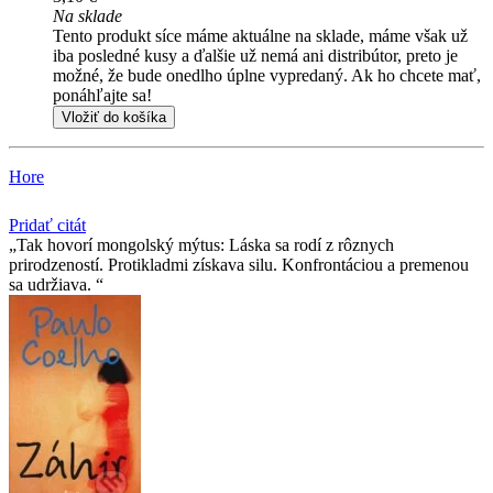
Na sklade
Tento produkt síce máme aktuálne na sklade, máme však už
iba posledné kusy a ďalšie už nemá ani distribútor, preto je
možné, že bude onedlho úplne vypredaný. Ak ho chcete mať,
ponáhľajte sa!
Vložiť do košíka
Hore
Pridať citát
Tak hovorí mongolský mýtus: Láska sa rodí z rôznych
prirodzeností. Protikladmi získava silu. Konfrontáciou a premenou
sa udržiava.