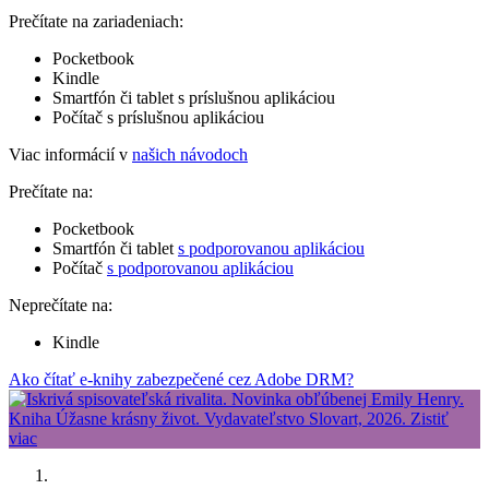
Prečítate na zariadeniach:
Pocketbook
Kindle
Smartfón či tablet s príslušnou aplikáciou
Počítač s príslušnou aplikáciou
Viac informácií v
našich návodoch
Prečítate na:
Pocketbook
Smartfón či tablet
s podporovanou aplikáciou
Počítač
s podporovanou aplikáciou
Neprečítate na:
Kindle
Ako čítať e-knihy zabezpečené cez Adobe DRM?