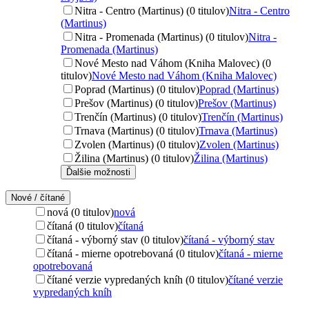
Nitra - Centro (Martinus) (0 titulov)
Nitra - Centro
(Martinus)
Nitra - Promenada (Martinus) (0 titulov)
Nitra -
Promenada (Martinus)
Nové Mesto nad Váhom (Kniha Malovec) (0
titulov)
Nové Mesto nad Váhom (Kniha Malovec)
Poprad (Martinus) (0 titulov)
Poprad (Martinus)
Prešov (Martinus) (0 titulov)
Prešov (Martinus)
Trenčín (Martinus) (0 titulov)
Trenčín (Martinus)
Trnava (Martinus) (0 titulov)
Trnava (Martinus)
Zvolen (Martinus) (0 titulov)
Zvolen (Martinus)
Žilina (Martinus) (0 titulov)
Žilina (Martinus)
Ďalšie možnosti
Nové / čítané
nová (0 titulov)
nová
čítaná (0 titulov)
čítaná
čítaná - výborný stav (0 titulov)
čítaná - výborný stav
čítaná - mierne opotrebovaná (0 titulov)
čítaná - mierne
opotrebovaná
čítané verzie vypredaných kníh (0 titulov)
čítané verzie
vypredaných kníh