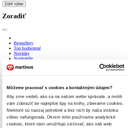
Zúžiť výber
Zoradiť
Bestsellery
Top hodnotené
Novinky
Najdrahšie
Najlacnejšie
Najvyššia zľava
Použité filtre
Môžeme pracovať s cookies a kontaktnými údajmi?
Zrušiť filtre
Na tému hravosť
Aby sme vedeli, ako sa na našom webe správate, a mohli
vám zobraziť tie najlepšie tipy na knihy, zbierame cookies.
Niektoré sú naozaj potrebné a bez nich by naša stránka
vôbec nefungovala. Okrem toho používame analytické
cookies, ktoré nám umožňujú zisťovať, ako náš web