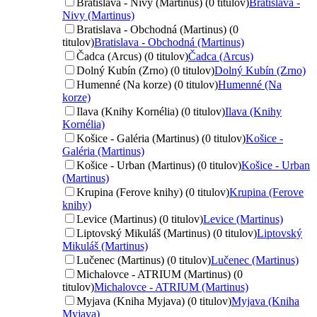
Bratislava - Nivy (Martinus) (0 titulov)
Bratislava -
Nivy (Martinus)
Bratislava - Obchodná (Martinus) (0
titulov)
Bratislava - Obchodná (Martinus)
Čadca (Arcus) (0 titulov)
Čadca (Arcus)
Dolný Kubín (Zrno) (0 titulov)
Dolný Kubín (Zrno)
Humenné (Na korze) (0 titulov)
Humenné (Na
korze)
Ilava (Knihy Kornélia) (0 titulov)
Ilava (Knihy
Kornélia)
Košice - Galéria (Martinus) (0 titulov)
Košice -
Galéria (Martinus)
Košice - Urban (Martinus) (0 titulov)
Košice - Urban
(Martinus)
Krupina (Ferove knihy) (0 titulov)
Krupina (Ferove
knihy)
Levice (Martinus) (0 titulov)
Levice (Martinus)
Liptovský Mikuláš (Martinus) (0 titulov)
Liptovský
Mikuláš (Martinus)
Lučenec (Martinus) (0 titulov)
Lučenec (Martinus)
Michalovce - ATRIUM (Martinus) (0
titulov)
Michalovce - ATRIUM (Martinus)
Myjava (Kniha Myjava) (0 titulov)
Myjava (Kniha
Myjava)