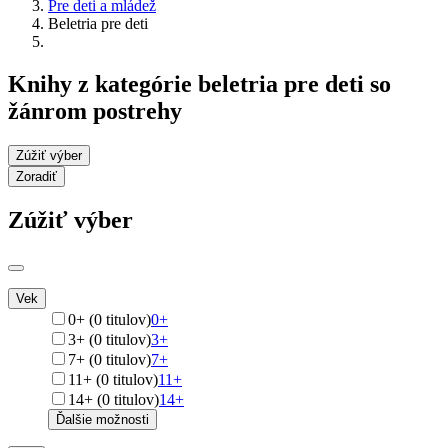
Pre deti a mládež
Beletria pre deti
Knihy z kategórie beletria pre deti so
žánrom postrehy
Zúžiť výber
Zoradiť
Zúžiť výber
Vek
0+ (0 titulov)
0+
3+ (0 titulov)
3+
7+ (0 titulov)
7+
11+ (0 titulov)
11+
14+ (0 titulov)
14+
Ďalšie možnosti