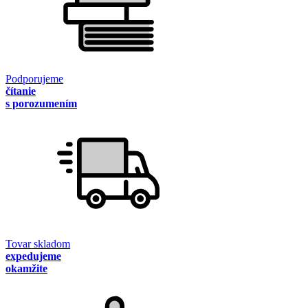
Podporujeme
čítanie
s porozumením
Tovar skladom
expedujeme
okamžite