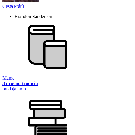
Cesta králů
Brandon Sanderson
Máme
35-ročnú tradíciu
predaja kníh