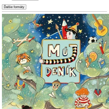
Ďalšie formáty