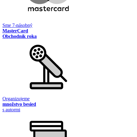
Sme 7-násobný
MasterCard
Obchodník roka
Organizujeme
množstvo besied
s autormi