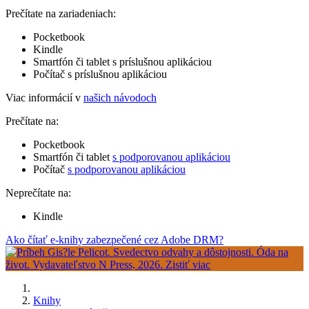
Prečítate na zariadeniach:
Pocketbook
Kindle
Smartfón či tablet s príslušnou aplikáciou
Počítač s príslušnou aplikáciou
Viac informácií v
našich návodoch
Prečítate na:
Pocketbook
Smartfón či tablet
s podporovanou aplikáciou
Počítač
s podporovanou aplikáciou
Neprečítate na:
Kindle
Ako čítať e-knihy zabezpečené cez Adobe DRM?
Knihy