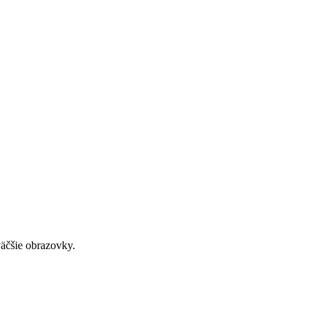
väčšie obrazovky.