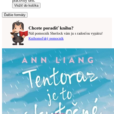
pracovný deň.
Vložiť do košíka
Ďalšie formáty
Chcete poradiť knihu?
Náš pomocník Sherlock vám ju s radosťou vypátra!
Knihomoľský pomocník