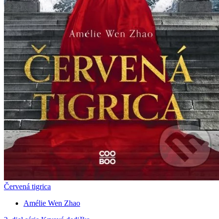
Červená tigrica
Amélie Wen Zhao