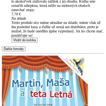
to akokoľvek znižovalo zážitok z jej obsahu. Knihu sme
označili nálepkou, ktorá môže na niektorých obaloch
zanechať stopy.
7,70 €
Na sklade
Tento produkt síce máme aktuálne na sklade, máme však už
iba posledné kusy a ďalšie už nemá ani distribútor, preto je
možné, že bude onedlho úplne vypredaný. Ak ho chcete mať,
ponáhľajte sa!
Vložiť do košíka
Ďalšie formáty