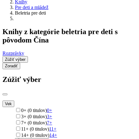
Knihy
Pre deti a mládež
Beletria pre deti
Knihy z kategórie beletria pre deti s
pôvodom Čína
Rozprávky
Zúžiť výber
Zoradiť
Zúžiť výber
Vek
0+ (0 titulov)
0+
3+ (0 titulov)
3+
7+ (0 titulov)
7+
11+ (0 titulov)
11+
14+ (0 titulov)
14+