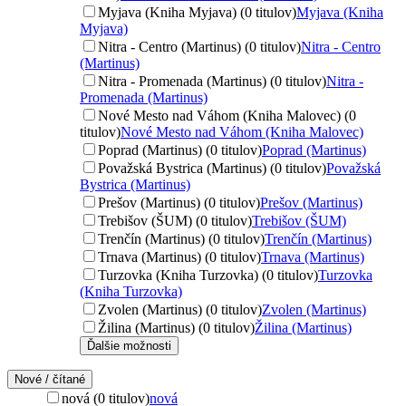
Myjava (Kniha Myjava) (0 titulov)
Myjava (Kniha
Myjava)
Nitra - Centro (Martinus) (0 titulov)
Nitra - Centro
(Martinus)
Nitra - Promenada (Martinus) (0 titulov)
Nitra -
Promenada (Martinus)
Nové Mesto nad Váhom (Kniha Malovec) (0
titulov)
Nové Mesto nad Váhom (Kniha Malovec)
Poprad (Martinus) (0 titulov)
Poprad (Martinus)
Považská Bystrica (Martinus) (0 titulov)
Považská
Bystrica (Martinus)
Prešov (Martinus) (0 titulov)
Prešov (Martinus)
Trebišov (ŠUM) (0 titulov)
Trebišov (ŠUM)
Trenčín (Martinus) (0 titulov)
Trenčín (Martinus)
Trnava (Martinus) (0 titulov)
Trnava (Martinus)
Turzovka (Kniha Turzovka) (0 titulov)
Turzovka
(Kniha Turzovka)
Zvolen (Martinus) (0 titulov)
Zvolen (Martinus)
Žilina (Martinus) (0 titulov)
Žilina (Martinus)
Ďalšie možnosti
Nové / čítané
nová (0 titulov)
nová