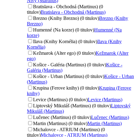
Nivy (Martinus)
Bratislava - Obchodná (Martinus) (0
titulov)
Bratislava - Obchodná (Martinus)
Brezno (Knihy Brezno) (0 titulov)
Brezno (Knihy
Brezno)
Humenné (Na korze) (0 titulov)
Humenné (Na
korze)
Ilava (Knihy Kornélia) (0 titulov)
Ilava (Knihy
Kornélia)
Kežmarok (Alter ego) (0 titulov)
Kežmarok (Alter
ego)
Košice - Galéria (Martinus) (0 titulov)
Košice -
Galéria (Martinus)
Košice - Urban (Martinus) (0 titulov)
Košice - Urban
(Martinus)
Krupina (Ferove knihy) (0 titulov)
Krupina (Ferove
knihy)
Levice (Martinus) (0 titulov)
Levice (Martinus)
Liptovský Mikuláš (Martinus) (0 titulov)
Liptovský
Mikuláš (Martinus)
Lučenec (Martinus) (0 titulov)
Lučenec (Martinus)
Martin (Martinus) (0 titulov)
Martin (Martinus)
Michalovce - ATRIUM (Martinus) (0
titulov)
Michalovce - ATRIUM (Martinus)