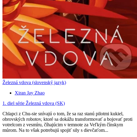
Železná vdova (slovenský jazyk)
Xiran Jay Zhao
1. diel série
Železná vdova (SK)
Chlapci z Chu-sie snívajú o tom, že sa raz stanú pilotmi kukiel,
obrovských robotov, ktoré sa dokážu transformovať a bojovať proti
votrelcom z vesmíru, číhajúcim v temnote za Veľkým čínskym
múrom. Na to však potrebujú spojiť sily s dievčaťom...