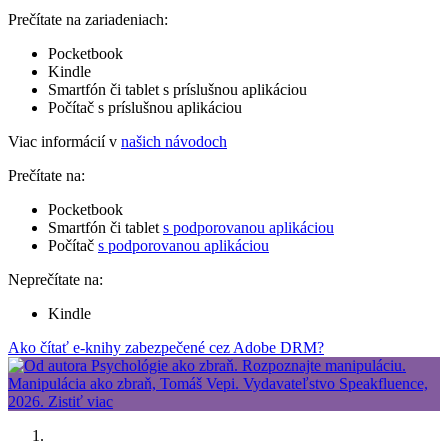
Prečítate na zariadeniach:
Pocketbook
Kindle
Smartfón či tablet s príslušnou aplikáciou
Počítač s príslušnou aplikáciou
Viac informácií v
našich návodoch
Prečítate na:
Pocketbook
Smartfón či tablet
s podporovanou aplikáciou
Počítač
s podporovanou aplikáciou
Neprečítate na:
Kindle
Ako čítať e-knihy zabezpečené cez Adobe DRM?