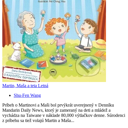
Martin, Maša a teta Letná
Shu-Fen Wang
Príbeh o Martinovi a Maši bol prvýkrát uverejnený v Denníku
Mandarin Daily News, ktorý je zameraný na deti a mládež a
vychádza na Taiwane v náklade 80,000 výtlačkov denne. Súrodenci
z príbehu sa tiež volajú Martin a Maša...