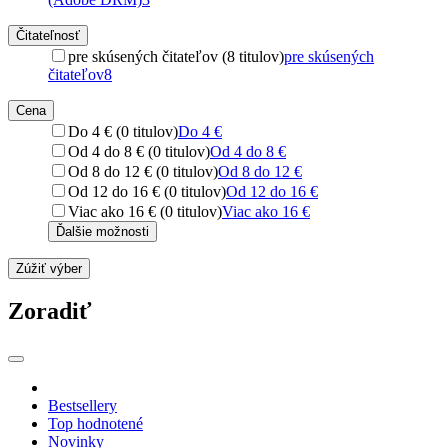
Čitateľnosť
pre skúsených čitateľov (8 titulov)
pre skúsených
čitateľov
8
Cena
Do 4 € (0 titulov)
Do 4 €
Od 4 do 8 € (0 titulov)
Od 4 do 8 €
Od 8 do 12 € (0 titulov)
Od 8 do 12 €
Od 12 do 16 € (0 titulov)
Od 12 do 16 €
Viac ako 16 € (0 titulov)
Viac ako 16 €
Ďalšie možnosti
Zúžiť výber
Zoradiť
Bestsellery
Top hodnotené
Novinky