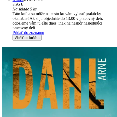
8,95 €
Na sklade 5 ks
Táto kniha sa môže na cestu ku vám vybrať prakticky
okamžite! Ak si ju objednáte do 13:00 v pracovný deň,
odošleme vám ju ešte dnes, inak najneskôr nasledujúci
pracovný deň.
Pridať do zoznamu
Vložiť do košíka