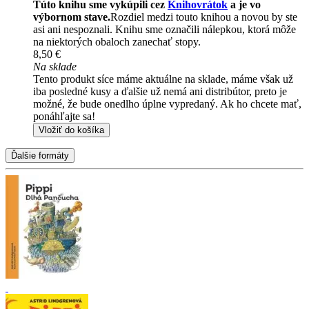
Túto knihu sme vykúpili cez
Knihovrátok
a je vo
výbornom stave.
Rozdiel medzi touto knihou a novou by ste
asi ani nespoznali. Knihu sme označili nálepkou, ktorá môže
na niektorých obaloch zanechať stopy.
8,50 €
Na sklade
Tento produkt síce máme aktuálne na sklade, máme však už
iba posledné kusy a ďalšie už nemá ani distribútor, preto je
možné, že bude onedlho úplne vypredaný. Ak ho chcete mať,
ponáhľajte sa!
Vložiť do košíka
Ďalšie formáty