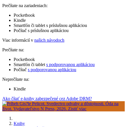
Prečítate na zariadeniach:
Pocketbook
Kindle
Smartfón či tablet s príslušnou aplikáciou
Počítač s príslušnou aplikáciou
Viac informácií v
našich návodoch
Prečítate na:
Pocketbook
Smartfón či tablet
s podporovanou aplikáciou
Počítač
s podporovanou aplikáciou
Neprečítate na:
Kindle
Ako čítať e-knihy zabezpečené cez Adobe DRM?
Knihy