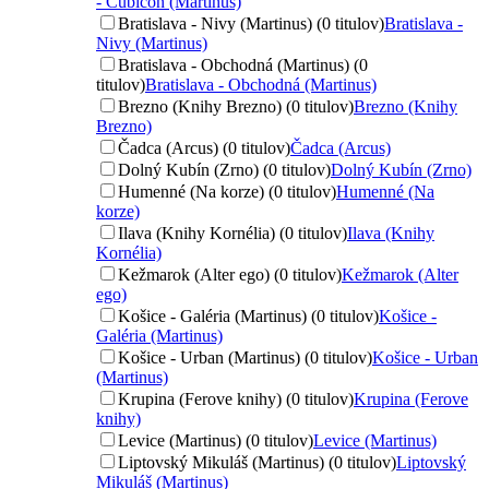
- Cubicon (Martinus)
Bratislava - Nivy (Martinus) (0 titulov)
Bratislava -
Nivy (Martinus)
Bratislava - Obchodná (Martinus) (0
titulov)
Bratislava - Obchodná (Martinus)
Brezno (Knihy Brezno) (0 titulov)
Brezno (Knihy
Brezno)
Čadca (Arcus) (0 titulov)
Čadca (Arcus)
Dolný Kubín (Zrno) (0 titulov)
Dolný Kubín (Zrno)
Humenné (Na korze) (0 titulov)
Humenné (Na
korze)
Ilava (Knihy Kornélia) (0 titulov)
Ilava (Knihy
Kornélia)
Kežmarok (Alter ego) (0 titulov)
Kežmarok (Alter
ego)
Košice - Galéria (Martinus) (0 titulov)
Košice -
Galéria (Martinus)
Košice - Urban (Martinus) (0 titulov)
Košice - Urban
(Martinus)
Krupina (Ferove knihy) (0 titulov)
Krupina (Ferove
knihy)
Levice (Martinus) (0 titulov)
Levice (Martinus)
Liptovský Mikuláš (Martinus) (0 titulov)
Liptovský
Mikuláš (Martinus)