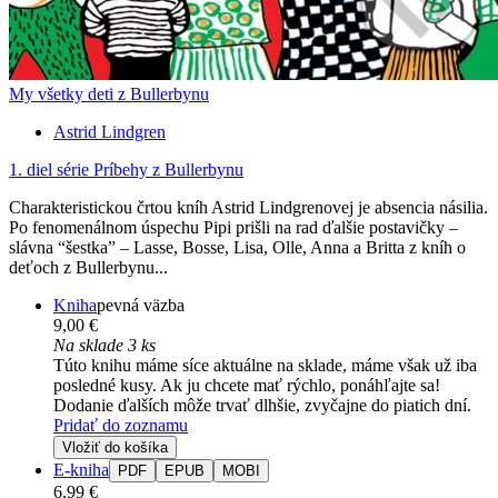
My všetky deti z Bullerbynu
Astrid Lindgren
1. diel série
Príbehy z Bullerbynu
Charakteristickou črtou kníh Astrid Lindgrenovej je absencia násilia.
Po fenomenálnom úspechu Pipi prišli na rad ďalšie postavičky –
slávna “šestka” – Lasse, Bosse, Lisa, Olle, Anna a Britta z kníh o
deťoch z Bullerbynu...
Kniha
pevná väzba
9,00 €
Na sklade 3 ks
Túto knihu máme síce aktuálne na sklade, máme však už iba
posledné kusy. Ak ju chcete mať rýchlo, ponáhľajte sa!
Dodanie ďalších môže trvať dlhšie, zvyčajne do piatich dní.
Pridať do zoznamu
Vložiť do košíka
E-kniha
PDF
EPUB
MOBI
6,99 €