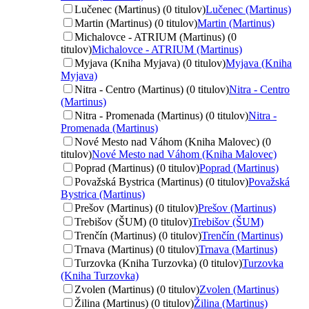
Lučenec (Martinus) (0 titulov)
Lučenec (Martinus)
Martin (Martinus) (0 titulov)
Martin (Martinus)
Michalovce - ATRIUM (Martinus) (0
titulov)
Michalovce - ATRIUM (Martinus)
Myjava (Kniha Myjava) (0 titulov)
Myjava (Kniha
Myjava)
Nitra - Centro (Martinus) (0 titulov)
Nitra - Centro
(Martinus)
Nitra - Promenada (Martinus) (0 titulov)
Nitra -
Promenada (Martinus)
Nové Mesto nad Váhom (Kniha Malovec) (0
titulov)
Nové Mesto nad Váhom (Kniha Malovec)
Poprad (Martinus) (0 titulov)
Poprad (Martinus)
Považská Bystrica (Martinus) (0 titulov)
Považská
Bystrica (Martinus)
Prešov (Martinus) (0 titulov)
Prešov (Martinus)
Trebišov (ŠUM) (0 titulov)
Trebišov (ŠUM)
Trenčín (Martinus) (0 titulov)
Trenčín (Martinus)
Trnava (Martinus) (0 titulov)
Trnava (Martinus)
Turzovka (Kniha Turzovka) (0 titulov)
Turzovka
(Kniha Turzovka)
Zvolen (Martinus) (0 titulov)
Zvolen (Martinus)
Žilina (Martinus) (0 titulov)
Žilina (Martinus)