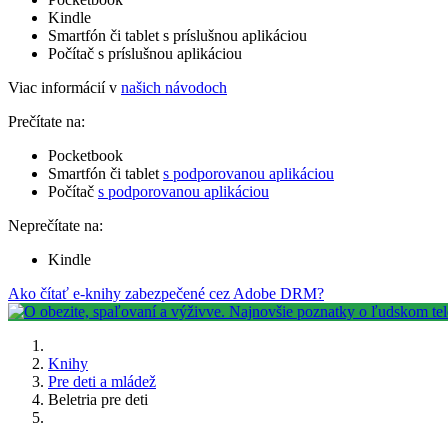
Kindle
Smartfón či tablet s príslušnou aplikáciou
Počítač s príslušnou aplikáciou
Viac informácií v
našich návodoch
Prečítate na:
Pocketbook
Smartfón či tablet
s podporovanou aplikáciou
Počítač
s podporovanou aplikáciou
Neprečítate na:
Kindle
Ako čítať e-knihy zabezpečené cez Adobe DRM?
Knihy
Pre deti a mládež
Beletria pre deti