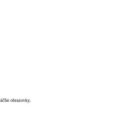
väčšie obrazovky.