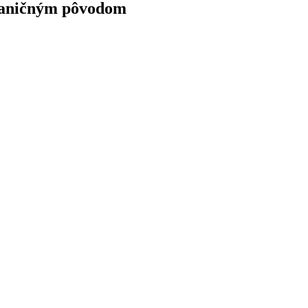
ahraničným pôvodom