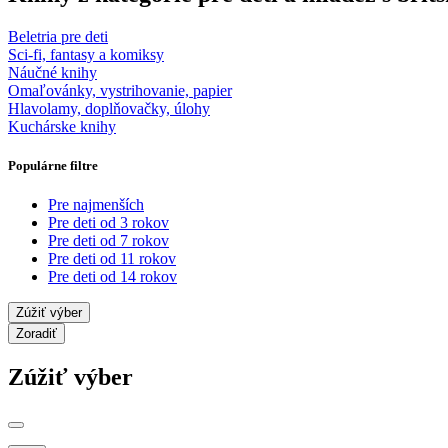
Beletria pre deti
Sci-fi, fantasy a komiksy
Náučné knihy
Omaľovánky, vystrihovanie, papier
Hlavolamy, doplňovačky, úlohy
Kuchárske knihy
Populárne filtre
Pre najmenších
Pre deti od 3 rokov
Pre deti od 7 rokov
Pre deti od 11 rokov
Pre deti od 14 rokov
Zúžiť výber
Zoradiť
Zúžiť výber