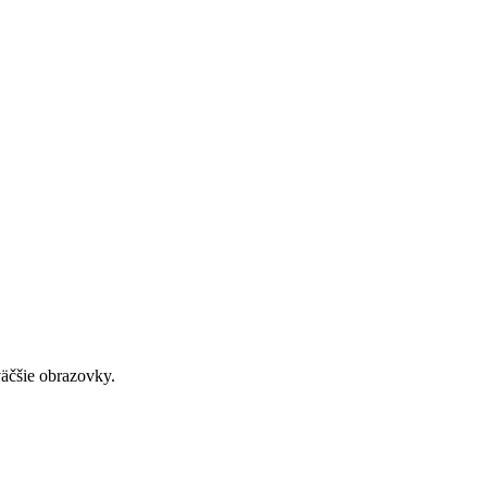
väčšie obrazovky.