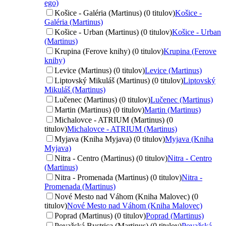
ego)
Košice - Galéria (Martinus) (0 titulov)
Košice -
Galéria (Martinus)
Košice - Urban (Martinus) (0 titulov)
Košice - Urban
(Martinus)
Krupina (Ferove knihy) (0 titulov)
Krupina (Ferove
knihy)
Levice (Martinus) (0 titulov)
Levice (Martinus)
Liptovský Mikuláš (Martinus) (0 titulov)
Liptovský
Mikuláš (Martinus)
Lučenec (Martinus) (0 titulov)
Lučenec (Martinus)
Martin (Martinus) (0 titulov)
Martin (Martinus)
Michalovce - ATRIUM (Martinus) (0
titulov)
Michalovce - ATRIUM (Martinus)
Myjava (Kniha Myjava) (0 titulov)
Myjava (Kniha
Myjava)
Nitra - Centro (Martinus) (0 titulov)
Nitra - Centro
(Martinus)
Nitra - Promenada (Martinus) (0 titulov)
Nitra -
Promenada (Martinus)
Nové Mesto nad Váhom (Kniha Malovec) (0
titulov)
Nové Mesto nad Váhom (Kniha Malovec)
Poprad (Martinus) (0 titulov)
Poprad (Martinus)
Považská Bystrica (Martinus) (0 titulov)
Považská