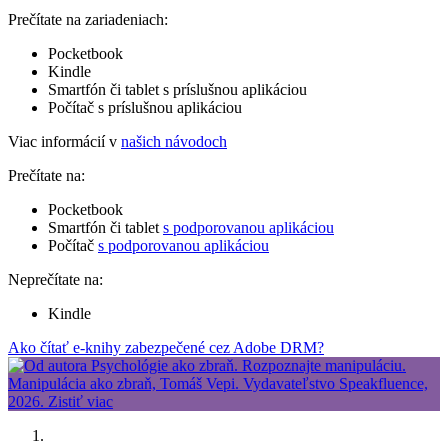
Prečítate na zariadeniach:
Pocketbook
Kindle
Smartfón či tablet s príslušnou aplikáciou
Počítač s príslušnou aplikáciou
Viac informácií v
našich návodoch
Prečítate na:
Pocketbook
Smartfón či tablet
s podporovanou aplikáciou
Počítač
s podporovanou aplikáciou
Neprečítate na:
Kindle
Ako čítať e-knihy zabezpečené cez Adobe DRM?