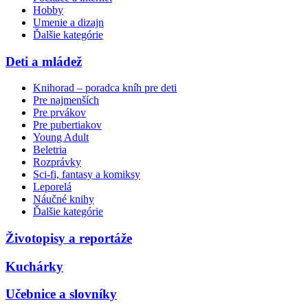
Hobby
Umenie a dizajn
Ďalšie kategórie
Deti a mládež
Knihorad – poradca kníh pre deti
Pre najmenších
Pre prvákov
Pre pubertiakov
Young Adult
Beletria
Rozprávky
Sci-fi, fantasy a komiksy
Leporelá
Náučné knihy
Ďalšie kategórie
Životopisy a reportáže
Kuchárky
Učebnice a slovníky