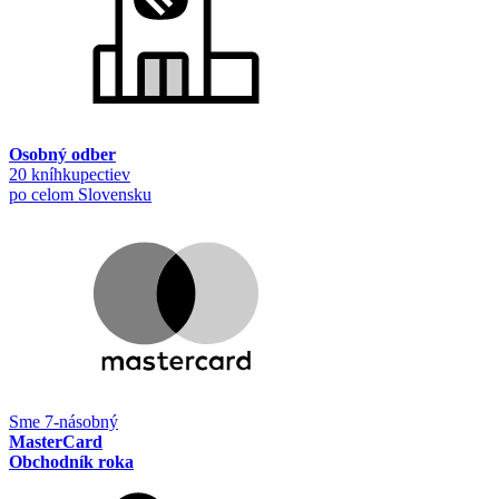
Osobný odber
20 kníhkupectiev
po celom Slovensku
Sme 7-násobný
MasterCard
Obchodník roka