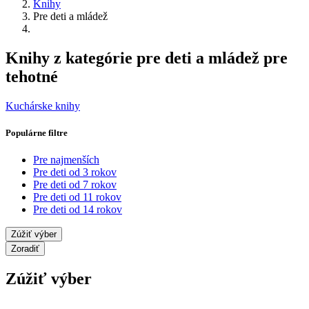
Knihy
Pre deti a mládež
Knihy z kategórie pre deti a mládež pre
tehotné
Kuchárske knihy
Populárne filtre
Pre najmenších
Pre deti od 3 rokov
Pre deti od 7 rokov
Pre deti od 11 rokov
Pre deti od 14 rokov
Zúžiť výber
Zoradiť
Zúžiť výber