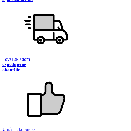
Tovar skladom
expedujeme
okamžite
U nás nakupujete