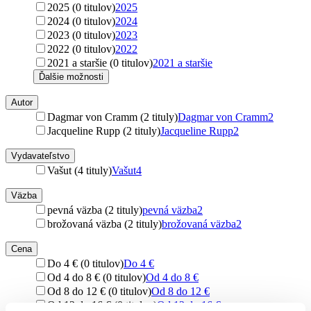
2025 (0 titulov)
2025
2024 (0 titulov)
2024
2023 (0 titulov)
2023
2022 (0 titulov)
2022
2021 a staršie (0 titulov)
2021 a staršie
Ďalšie možnosti
Autor
Dagmar von Cramm (2 tituly)
Dagmar von Cramm
2
Jacqueline Rupp (2 tituly)
Jacqueline Rupp
2
Vydavateľstvo
Vašut (4 tituly)
Vašut
4
Väzba
pevná väzba (2 tituly)
pevná väzba
2
brožovaná väzba (2 tituly)
brožovaná väzba
2
Cena
Do 4 € (0 titulov)
Do 4 €
Od 4 do 8 € (0 titulov)
Od 4 do 8 €
Od 8 do 12 € (0 titulov)
Od 8 do 12 €
Od 12 do 16 € (0 titulov)
Od 12 do 16 €