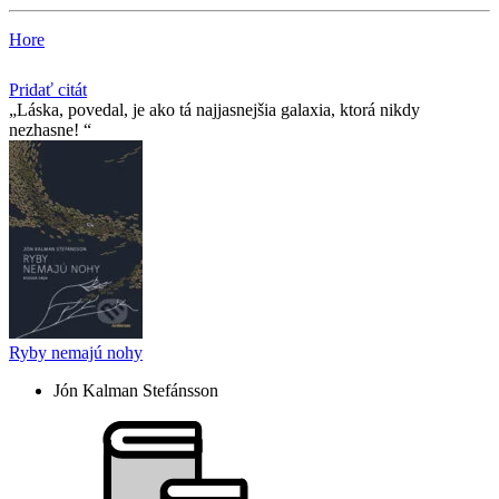
Hore
Pridať citát
Láska, povedal, je ako tá najjasnejšia galaxia, ktorá nikdy
nezhasne!
Ryby nemajú nohy
Jón Kalman Stefánsson