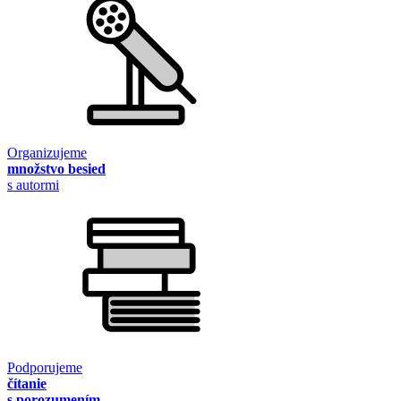
Organizujeme
množstvo besied
s autormi
Podporujeme
čítanie
s porozumením