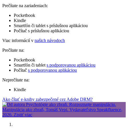
Prečítate na zariadeniach:
Pocketbook
Kindle
Smartfón či tablet s príslušnou aplikáciou
Počítač s príslušnou aplikáciou
Viac informácií v
našich návodoch
Prečítate na:
Pocketbook
Smartfón či tablet
s podporovanou aplikáciou
Počítač
s podporovanou aplikáciou
Neprečítate na:
Kindle
Ako čítať e-knihy zabezpečené cez Adobe DRM?