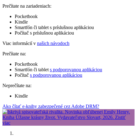
Prečítate na zariadeniach:
Pocketbook
Kindle
Smartfón či tablet s príslušnou aplikáciou
Počítač s príslušnou aplikáciou
Viac informácií v
našich návodoch
Prečítate na:
Pocketbook
Smartfón či tablet
s podporovanou aplikáciou
Počítač
s podporovanou aplikáciou
Neprečítate na:
Kindle
Ako čítať e-knihy zabezpečené cez Adobe DRM?