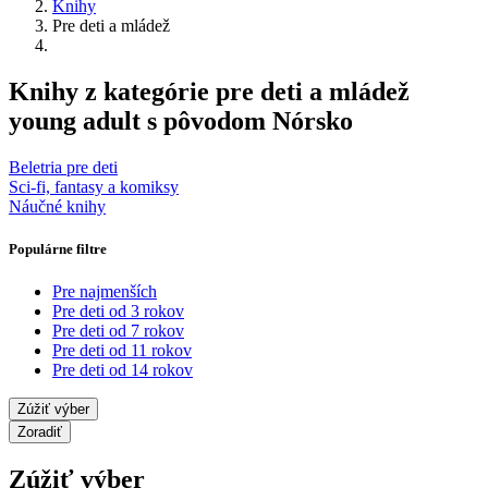
Knihy
Pre deti a mládež
Knihy z kategórie pre deti a mládež
young adult s pôvodom Nórsko
Beletria pre deti
Sci-fi, fantasy a komiksy
Náučné knihy
Populárne filtre
Pre najmenších
Pre deti od 3 rokov
Pre deti od 7 rokov
Pre deti od 11 rokov
Pre deti od 14 rokov
Zúžiť výber
Zoradiť
Zúžiť výber