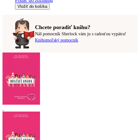
Pridať do zoznamu
Vložiť do košíka
Chcete poradiť knihu?
Náš pomocník Sherlock vám ju s radosťou vypátra!
Knihomoľský pomocník