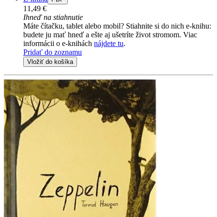
11,49 €
Ihneď na stiahnutie
Máte čítačku, tablet alebo mobil? Stiahnite si do nich e-knihu:
budete ju mať hneď a ešte aj ušetríte život stromom. Viac
informácii o e-knihách
nájdete tu
.
Pridať do zoznamu
Vložiť do košíka