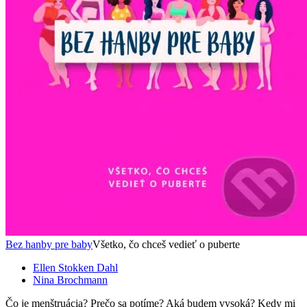
Bez hanby pre baby
Všetko, čo chceš vedieť o puberte
Ellen Stokken Dahl
Nina Brochmann
Čo je menštruácia? Prečo sa potíme? Aká budem vysoká? Kedy mi