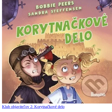
Klub objaviteľov 2: Korytnačkové delo