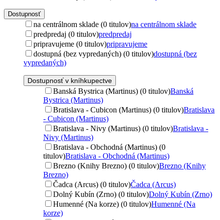
Dostupnosť
na centrálnom sklade (0 titulov)
na centrálnom sklade
predpredaj (0 titulov)
predpredaj
pripravujeme (0 titulov)
pripravujeme
dostupná (bez vypredaných) (0 titulov)
dostupná (bez
vypredaných)
Dostupnosť v kníhkupectve
Banská Bystrica (Martinus) (0 titulov)
Banská
Bystrica (Martinus)
Bratislava - Cubicon (Martinus) (0 titulov)
Bratislava
- Cubicon (Martinus)
Bratislava - Nivy (Martinus) (0 titulov)
Bratislava -
Nivy (Martinus)
Bratislava - Obchodná (Martinus) (0
titulov)
Bratislava - Obchodná (Martinus)
Brezno (Knihy Brezno) (0 titulov)
Brezno (Knihy
Brezno)
Čadca (Arcus) (0 titulov)
Čadca (Arcus)
Dolný Kubín (Zrno) (0 titulov)
Dolný Kubín (Zrno)
Humenné (Na korze) (0 titulov)
Humenné (Na
korze)