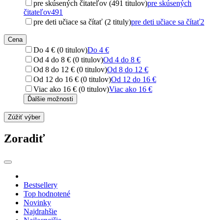
pre skúsených čitateľov (491 titulov)
pre skúsených
čitateľov
491
pre deti učiace sa čítať (2 tituly)
pre deti učiace sa čítať
2
Cena
Do 4 € (0 titulov)
Do 4 €
Od 4 do 8 € (0 titulov)
Od 4 do 8 €
Od 8 do 12 € (0 titulov)
Od 8 do 12 €
Od 12 do 16 € (0 titulov)
Od 12 do 16 €
Viac ako 16 € (0 titulov)
Viac ako 16 €
Ďalšie možnosti
Zúžiť výber
Zoradiť
Bestsellery
Top hodnotené
Novinky
Najdrahšie