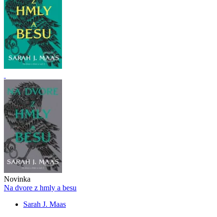
Novinka
Na dvore z hmly a besu
Sarah J. Maas