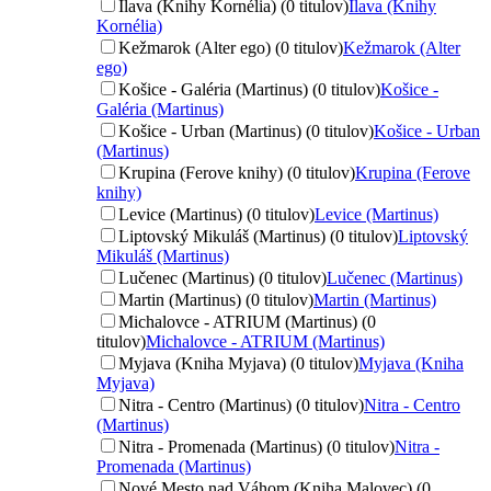
Ilava (Knihy Kornélia) (0 titulov)
Ilava (Knihy
Kornélia)
Kežmarok (Alter ego) (0 titulov)
Kežmarok (Alter
ego)
Košice - Galéria (Martinus) (0 titulov)
Košice -
Galéria (Martinus)
Košice - Urban (Martinus) (0 titulov)
Košice - Urban
(Martinus)
Krupina (Ferove knihy) (0 titulov)
Krupina (Ferove
knihy)
Levice (Martinus) (0 titulov)
Levice (Martinus)
Liptovský Mikuláš (Martinus) (0 titulov)
Liptovský
Mikuláš (Martinus)
Lučenec (Martinus) (0 titulov)
Lučenec (Martinus)
Martin (Martinus) (0 titulov)
Martin (Martinus)
Michalovce - ATRIUM (Martinus) (0
titulov)
Michalovce - ATRIUM (Martinus)
Myjava (Kniha Myjava) (0 titulov)
Myjava (Kniha
Myjava)
Nitra - Centro (Martinus) (0 titulov)
Nitra - Centro
(Martinus)
Nitra - Promenada (Martinus) (0 titulov)
Nitra -
Promenada (Martinus)
Nové Mesto nad Váhom (Kniha Malovec) (0