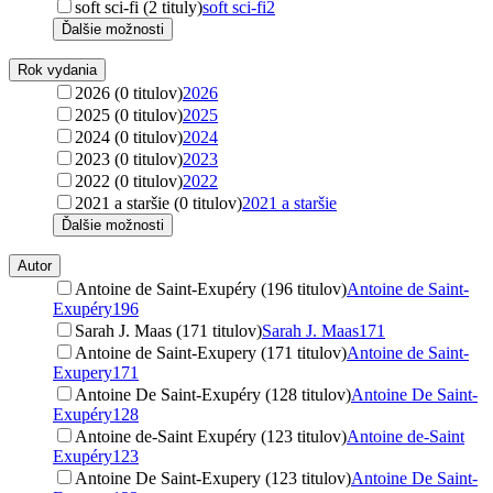
soft sci-fi (2 tituly)
soft sci-fi
2
Ďalšie možnosti
Rok vydania
2026 (0 titulov)
2026
2025 (0 titulov)
2025
2024 (0 titulov)
2024
2023 (0 titulov)
2023
2022 (0 titulov)
2022
2021 a staršie (0 titulov)
2021 a staršie
Ďalšie možnosti
Autor
Antoine de Saint-Exupéry (196 titulov)
Antoine de Saint-
Exupéry
196
Sarah J. Maas (171 titulov)
Sarah J. Maas
171
Antoine de Saint-Exupery (171 titulov)
Antoine de Saint-
Exupery
171
Antoine De Saint-Exupéry (128 titulov)
Antoine De Saint-
Exupéry
128
Antoine de-Saint Exupéry (123 titulov)
Antoine de-Saint
Exupéry
123
Antoine De Saint-Exupery (123 titulov)
Antoine De Saint-