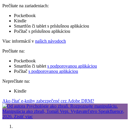
Prečítate na zariadeniach:
Pocketbook
Kindle
Smartfón či tablet s príslušnou aplikáciou
Počítač s príslušnou aplikáciou
Viac informácií v
našich návodoch
Prečítate na:
Pocketbook
Smartfón či tablet
s podporovanou aplikáciou
Počítač
s podporovanou aplikáciou
Neprečítate na:
Kindle
Ako čítať e-knihy zabezpečené cez Adobe DRM?