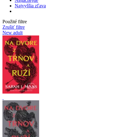
Najlacnejšie
Najvyššia zľava
Použité filtre
Zrušiť filtre
New adult