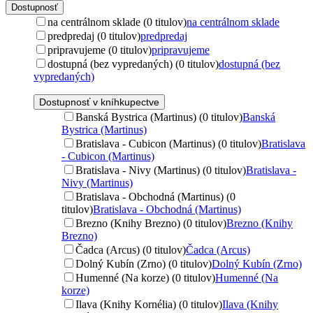
Dostupnosť
na centrálnom sklade (0 titulov)
na centrálnom sklade
predpredaj (0 titulov)
predpredaj
pripravujeme (0 titulov)
pripravujeme
dostupná (bez vypredaných) (0 titulov)
dostupná (bez
vypredaných)
Dostupnosť v kníhkupectve
Banská Bystrica (Martinus) (0 titulov)
Banská
Bystrica (Martinus)
Bratislava - Cubicon (Martinus) (0 titulov)
Bratislava
- Cubicon (Martinus)
Bratislava - Nivy (Martinus) (0 titulov)
Bratislava -
Nivy (Martinus)
Bratislava - Obchodná (Martinus) (0
titulov)
Bratislava - Obchodná (Martinus)
Brezno (Knihy Brezno) (0 titulov)
Brezno (Knihy
Brezno)
Čadca (Arcus) (0 titulov)
Čadca (Arcus)
Dolný Kubín (Zrno) (0 titulov)
Dolný Kubín (Zrno)
Humenné (Na korze) (0 titulov)
Humenné (Na
korze)
Ilava (Knihy Kornélia) (0 titulov)
Ilava (Knihy