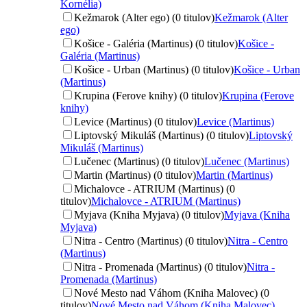
Kornélia)
Kežmarok (Alter ego) (0 titulov)
Kežmarok (Alter
ego)
Košice - Galéria (Martinus) (0 titulov)
Košice -
Galéria (Martinus)
Košice - Urban (Martinus) (0 titulov)
Košice - Urban
(Martinus)
Krupina (Ferove knihy) (0 titulov)
Krupina (Ferove
knihy)
Levice (Martinus) (0 titulov)
Levice (Martinus)
Liptovský Mikuláš (Martinus) (0 titulov)
Liptovský
Mikuláš (Martinus)
Lučenec (Martinus) (0 titulov)
Lučenec (Martinus)
Martin (Martinus) (0 titulov)
Martin (Martinus)
Michalovce - ATRIUM (Martinus) (0
titulov)
Michalovce - ATRIUM (Martinus)
Myjava (Kniha Myjava) (0 titulov)
Myjava (Kniha
Myjava)
Nitra - Centro (Martinus) (0 titulov)
Nitra - Centro
(Martinus)
Nitra - Promenada (Martinus) (0 titulov)
Nitra -
Promenada (Martinus)
Nové Mesto nad Váhom (Kniha Malovec) (0
titulov)
Nové Mesto nad Váhom (Kniha Malovec)