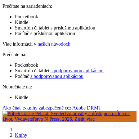
Prečítate na zariadeniach:
Pocketbook
Kindle
Smartfón či tablet s príslušnou aplikáciou
Počítač s príslušnou aplikáciou
Viac informácií v
našich návodoch
Prečítate na:
Pocketbook
Smartfón či tablet
s podporovanou aplikáciou
Počítač
s podporovanou aplikáciou
Neprečítate na:
Kindle
Ako čítať e-knihy zabezpečené cez Adobe DRM?
Knihy