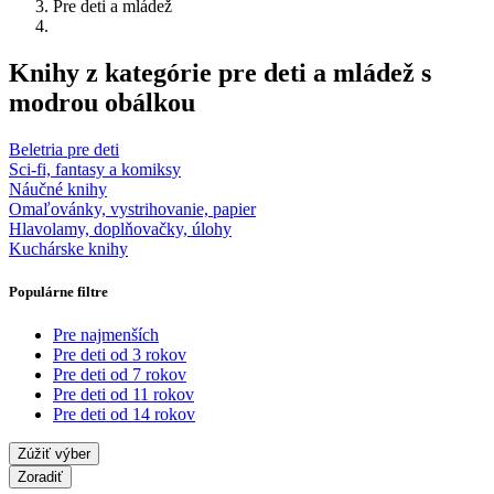
Pre deti a mládež
Knihy z kategórie pre deti a mládež s
modrou obálkou
Beletria pre deti
Sci-fi, fantasy a komiksy
Náučné knihy
Omaľovánky, vystrihovanie, papier
Hlavolamy, doplňovačky, úlohy
Kuchárske knihy
Populárne filtre
Pre najmenších
Pre deti od 3 rokov
Pre deti od 7 rokov
Pre deti od 11 rokov
Pre deti od 14 rokov
Zúžiť výber
Zoradiť