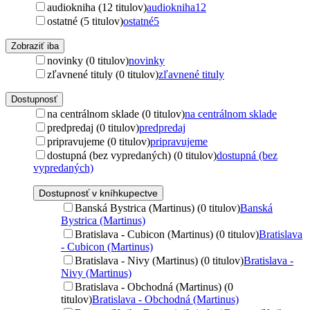
audiokniha (12 titulov)
audiokniha
12
ostatné (5 titulov)
ostatné
5
Zobraziť iba
novinky (0 titulov)
novinky
zľavnené tituly (0 titulov)
zľavnené tituly
Dostupnosť
na centrálnom sklade (0 titulov)
na centrálnom sklade
predpredaj (0 titulov)
predpredaj
pripravujeme (0 titulov)
pripravujeme
dostupná (bez vypredaných) (0 titulov)
dostupná (bez
vypredaných)
Dostupnosť v kníhkupectve
Banská Bystrica (Martinus) (0 titulov)
Banská
Bystrica (Martinus)
Bratislava - Cubicon (Martinus) (0 titulov)
Bratislava
- Cubicon (Martinus)
Bratislava - Nivy (Martinus) (0 titulov)
Bratislava -
Nivy (Martinus)
Bratislava - Obchodná (Martinus) (0
titulov)
Bratislava - Obchodná (Martinus)