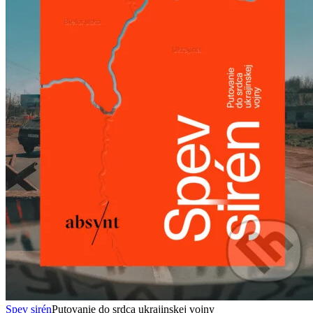
Spev sirén
Putovanie do srdca ukrajinskej vojny