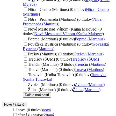
Myjava)
Nitra - Centro (Martinus) (0 titulov)
Nitra - Centro
(Martinus)
Nitra - Promenada (Martinus) (0 titulov)
Nitra -
Promenada (Martinus)
Nové Mesto nad Váhom (Kniha Malovec) (0
titulov)
Nové Mesto nad Váhom (Kniha Malovec)
Poprad (Martinus) (0 titulov)
Poprad (Martinus)
Považská Bystrica (Martinus) (0 titulov)
Považská
Bystrica (Martinus)
Prešov (Martinus) (0 titulov)
Prešov (Martinus)
Trebišov (ŠUM) (0 titulov)
Trebišov (ŠUM)
Trenčín (Martinus) (0 titulov)
Trenčín (Martinus)
Trnava (Martinus) (0 titulov)
Trnava (Martinus)
Turzovka (Kniha Turzovka) (0 titulov)
Turzovka
(Kniha Turzovka)
Zvolen (Martinus) (0 titulov)
Zvolen (Martinus)
Žilina (Martinus) (0 titulov)
Žilina (Martinus)
Ďalšie možnosti
Nové / čítané
nová (0 titulov)
nová
čítaná (0 titulov)
čítaná