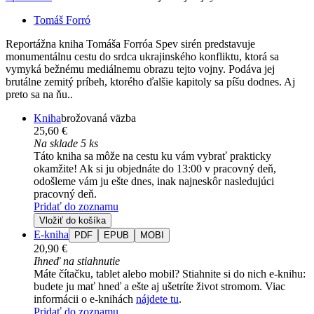
Tomáš Forró
Reportážna kniha Tomáša Forróa Spev sirén predstavuje
monumentálnu cestu do srdca ukrajinského konfliktu, ktorá sa
vymyká bežnému mediálnemu obrazu tejto vojny. Podáva jej
brutálne zemitý príbeh, ktorého ďalšie kapitoly sa píšu dodnes. Aj
preto sa na ňu..
Kniha
brožovaná väzba
25,60 €
Na sklade 5 ks
Táto kniha sa môže na cestu ku vám vybrať prakticky
okamžite! Ak si ju objednáte do 13:00 v pracovný deň,
odošleme vám ju ešte dnes, inak najneskôr nasledujúci
pracovný deň.
Pridať do zoznamu
Vložiť do košíka
E-kniha
PDF
EPUB
MOBI
20,90 €
Ihneď na stiahnutie
Máte čítačku, tablet alebo mobil? Stiahnite si do nich e-knihu:
budete ju mať hneď a ešte aj ušetríte život stromom. Viac
informácii o e-knihách
nájdete tu
.
Pridať do zoznamu