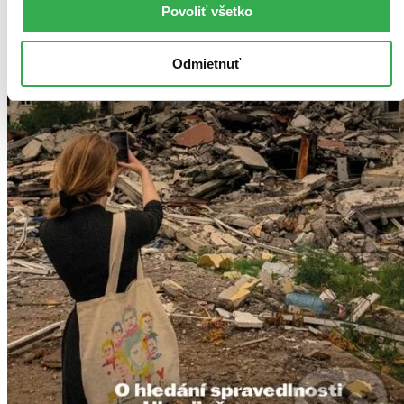
Povoliť všetko
Odmietnuť