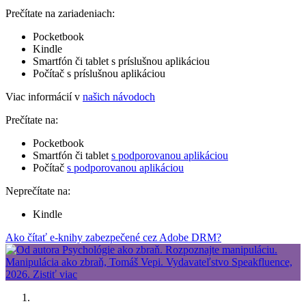
Prečítate na zariadeniach:
Pocketbook
Kindle
Smartfón či tablet s príslušnou aplikáciou
Počítač s príslušnou aplikáciou
Viac informácií v
našich návodoch
Prečítate na:
Pocketbook
Smartfón či tablet
s podporovanou aplikáciou
Počítač
s podporovanou aplikáciou
Neprečítate na:
Kindle
Ako čítať e-knihy zabezpečené cez Adobe DRM?