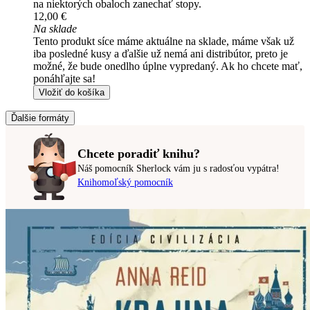
na niektorých obaloch zanechať stopy.
12,00 €
Na sklade
Tento produkt síce máme aktuálne na sklade, máme však už
iba posledné kusy a ďalšie už nemá ani distribútor, preto je
možné, že bude onedlho úplne vypredaný. Ak ho chcete mať,
ponáhľajte sa!
Vložiť do košíka
Ďalšie formáty
Chcete poradiť knihu?
Náš pomocník Sherlock vám ju s radosťou vypátra!
Knihomoľský pomocník