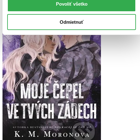
Povoliť všetko
Odmietnuť