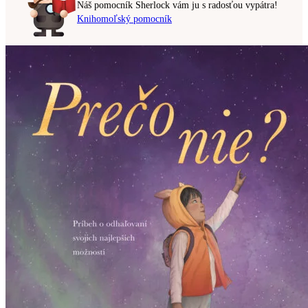
Náš pomocník Sherlock vám ju s radosťou vypátra!
Knihomoľský pomocník