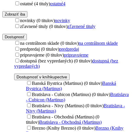
ostatné (4 tituly)
ostatné
4
Zobraziť iba
novinky (0 titulov)
novinky
zľavnené tituly (0 titulov)
zľavnené tituly
Dostupnosť
na centrálnom sklade (0 titulov)
na centrálnom sklade
predpredaj (0 titulov)
predpredaj
pripravujeme (0 titulov)
pripravujeme
dostupná (bez vypredaných) (0 titulov)
dostupná (bez
vypredaných)
Dostupnosť v kníhkupectve
Banská Bystrica (Martinus) (0 titulov)
Banská
Bystrica (Martinus)
Bratislava - Cubicon (Martinus) (0 titulov)
Bratislava
- Cubicon (Martinus)
Bratislava - Nivy (Martinus) (0 titulov)
Bratislava -
Nivy (Martinus)
Bratislava - Obchodná (Martinus) (0
titulov)
Bratislava - Obchodná (Martinus)
Brezno (Knihy Brezno) (0 titulov)
Brezno (Knihy