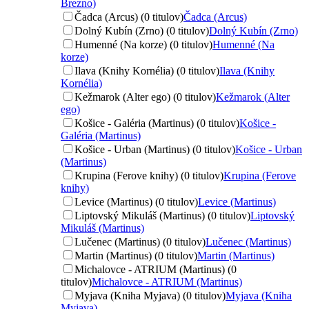
Brezno)
Čadca (Arcus) (0 titulov)
Čadca (Arcus)
Dolný Kubín (Zrno) (0 titulov)
Dolný Kubín (Zrno)
Humenné (Na korze) (0 titulov)
Humenné (Na
korze)
Ilava (Knihy Kornélia) (0 titulov)
Ilava (Knihy
Kornélia)
Kežmarok (Alter ego) (0 titulov)
Kežmarok (Alter
ego)
Košice - Galéria (Martinus) (0 titulov)
Košice -
Galéria (Martinus)
Košice - Urban (Martinus) (0 titulov)
Košice - Urban
(Martinus)
Krupina (Ferove knihy) (0 titulov)
Krupina (Ferove
knihy)
Levice (Martinus) (0 titulov)
Levice (Martinus)
Liptovský Mikuláš (Martinus) (0 titulov)
Liptovský
Mikuláš (Martinus)
Lučenec (Martinus) (0 titulov)
Lučenec (Martinus)
Martin (Martinus) (0 titulov)
Martin (Martinus)
Michalovce - ATRIUM (Martinus) (0
titulov)
Michalovce - ATRIUM (Martinus)
Myjava (Kniha Myjava) (0 titulov)
Myjava (Kniha
Myjava)