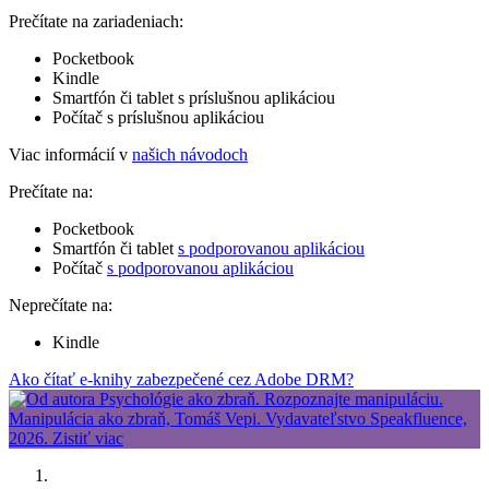
Prečítate na zariadeniach:
Pocketbook
Kindle
Smartfón či tablet s príslušnou aplikáciou
Počítač s príslušnou aplikáciou
Viac informácií v
našich návodoch
Prečítate na:
Pocketbook
Smartfón či tablet
s podporovanou aplikáciou
Počítač
s podporovanou aplikáciou
Neprečítate na:
Kindle
Ako čítať e-knihy zabezpečené cez Adobe DRM?