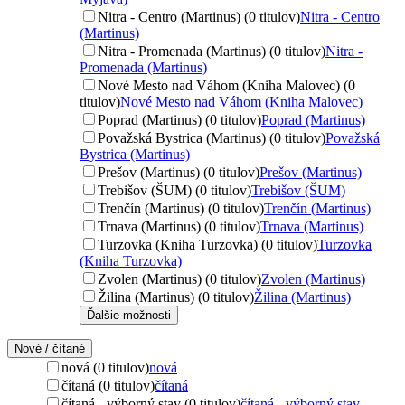
Nitra - Centro (Martinus) (0 titulov)
Nitra - Centro
(Martinus)
Nitra - Promenada (Martinus) (0 titulov)
Nitra -
Promenada (Martinus)
Nové Mesto nad Váhom (Kniha Malovec) (0
titulov)
Nové Mesto nad Váhom (Kniha Malovec)
Poprad (Martinus) (0 titulov)
Poprad (Martinus)
Považská Bystrica (Martinus) (0 titulov)
Považská
Bystrica (Martinus)
Prešov (Martinus) (0 titulov)
Prešov (Martinus)
Trebišov (ŠUM) (0 titulov)
Trebišov (ŠUM)
Trenčín (Martinus) (0 titulov)
Trenčín (Martinus)
Trnava (Martinus) (0 titulov)
Trnava (Martinus)
Turzovka (Kniha Turzovka) (0 titulov)
Turzovka
(Kniha Turzovka)
Zvolen (Martinus) (0 titulov)
Zvolen (Martinus)
Žilina (Martinus) (0 titulov)
Žilina (Martinus)
Ďalšie možnosti
Nové / čítané
nová (0 titulov)
nová
čítaná (0 titulov)
čítaná
čítaná - výborný stav (0 titulov)
čítaná - výborný stav