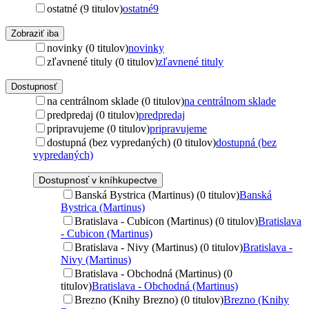
ostatné (9 titulov)
ostatné
9
Zobraziť iba
novinky (0 titulov)
novinky
zľavnené tituly (0 titulov)
zľavnené tituly
Dostupnosť
na centrálnom sklade (0 titulov)
na centrálnom sklade
predpredaj (0 titulov)
predpredaj
pripravujeme (0 titulov)
pripravujeme
dostupná (bez vypredaných) (0 titulov)
dostupná (bez
vypredaných)
Dostupnosť v kníhkupectve
Banská Bystrica (Martinus) (0 titulov)
Banská
Bystrica (Martinus)
Bratislava - Cubicon (Martinus) (0 titulov)
Bratislava
- Cubicon (Martinus)
Bratislava - Nivy (Martinus) (0 titulov)
Bratislava -
Nivy (Martinus)
Bratislava - Obchodná (Martinus) (0
titulov)
Bratislava - Obchodná (Martinus)
Brezno (Knihy Brezno) (0 titulov)
Brezno (Knihy