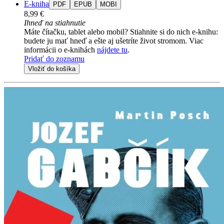
E-kniha
PDF
EPUB
MOBI
8,99 €
Ihneď na stiahnutie
Máte čítačku, tablet alebo mobil? Stiahnite si do nich e-knihu:
budete ju mať hneď a ešte aj ušetríte život stromom. Viac
informácii o e-knihách
nájdete tu
.
Pridať do zoznamu
Vložiť do košíka