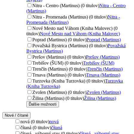
Nitra - Centro (Martinus) (0 titulov)
Nitra - Centro
(Martinus)
Nitra - Promenada (Martinus) (0 titulov)
Nitra -
Promenada (Martinus)
Nové Mesto nad Váhom (Kniha Malovec) (0
titulov)
Nové Mesto nad Váhom (Kniha Malovec)
Poprad (Martinus) (0 titulov)
Poprad (Martinus)
Považská Bystrica (Martinus) (0 titulov)
Považská
Bystrica (Martinus)
Prešov (Martinus) (0 titulov)
Prešov (Martinus)
Trebišov (ŠUM) (0 titulov)
Trebišov (ŠUM)
Trenčín (Martinus) (0 titulov)
Trenčín (Martinus)
Trnava (Martinus) (0 titulov)
Trnava (Martinus)
Turzovka (Kniha Turzovka) (0 titulov)
Turzovka
(Kniha Turzovka)
Zvolen (Martinus) (0 titulov)
Zvolen (Martinus)
Žilina (Martinus) (0 titulov)
Žilina (Martinus)
Ďalšie možnosti
Nové / čítané
nová (0 titulov)
nová
čítaná (0 titulov)
čítaná
čítaná - výborný stav (0 titulov)
čítaná - výborný stav