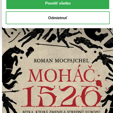
Povoliť všetko
Odmietnuť