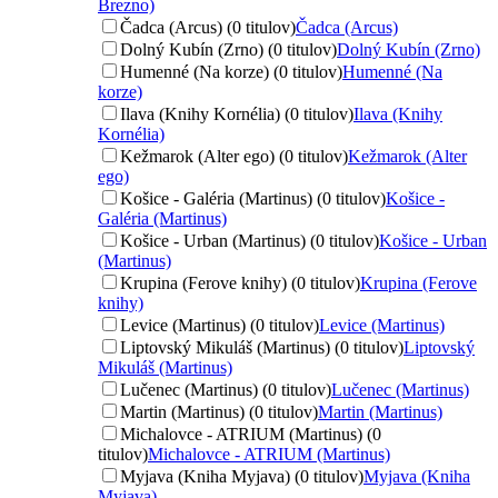
Brezno)
Čadca (Arcus) (0 titulov)
Čadca (Arcus)
Dolný Kubín (Zrno) (0 titulov)
Dolný Kubín (Zrno)
Humenné (Na korze) (0 titulov)
Humenné (Na
korze)
Ilava (Knihy Kornélia) (0 titulov)
Ilava (Knihy
Kornélia)
Kežmarok (Alter ego) (0 titulov)
Kežmarok (Alter
ego)
Košice - Galéria (Martinus) (0 titulov)
Košice -
Galéria (Martinus)
Košice - Urban (Martinus) (0 titulov)
Košice - Urban
(Martinus)
Krupina (Ferove knihy) (0 titulov)
Krupina (Ferove
knihy)
Levice (Martinus) (0 titulov)
Levice (Martinus)
Liptovský Mikuláš (Martinus) (0 titulov)
Liptovský
Mikuláš (Martinus)
Lučenec (Martinus) (0 titulov)
Lučenec (Martinus)
Martin (Martinus) (0 titulov)
Martin (Martinus)
Michalovce - ATRIUM (Martinus) (0
titulov)
Michalovce - ATRIUM (Martinus)
Myjava (Kniha Myjava) (0 titulov)
Myjava (Kniha
Myjava)