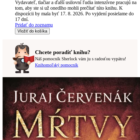
Vydavateľ, tlačiar a ďalší usilovní ľudia intenzívne pracujú na
tom, aby ste si už onedlho mohli prečítať túto knihu. K
dispozícii by mala byť 17. 8. 2026. Po vyjdení posielame do
17 dní.
Pridať do zoznamu
Vložiť do košíka
Chcete poradiť knihu?
Náš pomocník Sherlock vám ju s radosťou vypátra!
Knihomoľský pomocník