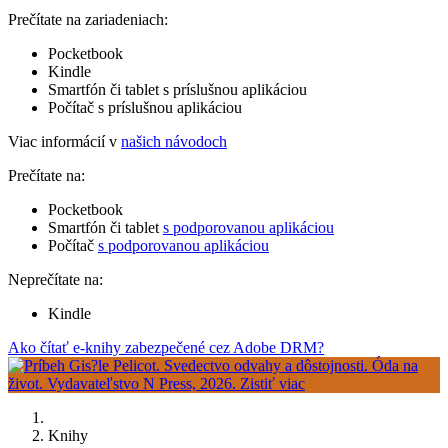
Prečítate na zariadeniach:
Pocketbook
Kindle
Smartfón či tablet s príslušnou aplikáciou
Počítač s príslušnou aplikáciou
Viac informácií v
našich návodoch
Prečítate na:
Pocketbook
Smartfón či tablet
s podporovanou aplikáciou
Počítač
s podporovanou aplikáciou
Neprečítate na:
Kindle
Ako čítať e-knihy zabezpečené cez Adobe DRM?
Knihy