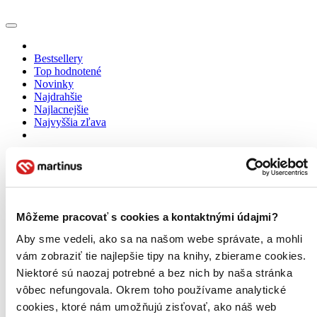
Bestsellery
Top hodnotené
Novinky
Najdrahšie
Najlacnejšie
Najvyššia zľava
Použité filtre
Zrušiť filtre
dostupné
E-knihy
Môžeme pracovať s cookies a kontaktnými údajmi?
Aby sme vedeli, ako sa na našom webe správate, a mohli
vám zobraziť tie najlepšie tipy na knihy, zbierame cookies.
Niektoré sú naozaj potrebné a bez nich by naša stránka
vôbec nefungovala. Okrem toho používame analytické
cookies, ktoré nám umožňujú zisťovať, ako náš web