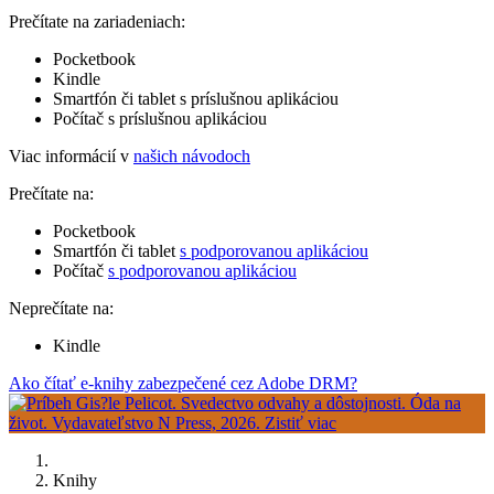
Prečítate na zariadeniach:
Pocketbook
Kindle
Smartfón či tablet s príslušnou aplikáciou
Počítač s príslušnou aplikáciou
Viac informácií v
našich návodoch
Prečítate na:
Pocketbook
Smartfón či tablet
s podporovanou aplikáciou
Počítač
s podporovanou aplikáciou
Neprečítate na:
Kindle
Ako čítať e-knihy zabezpečené cez Adobe DRM?
Knihy