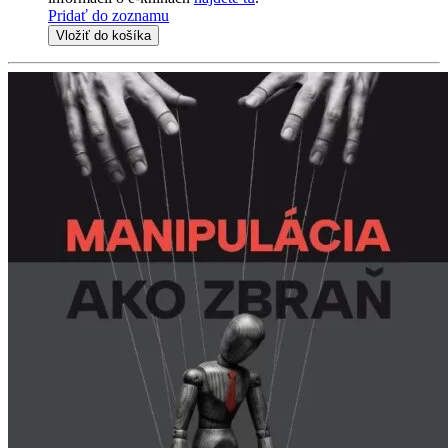
Pridať do zoznamu
Vložiť do košíka