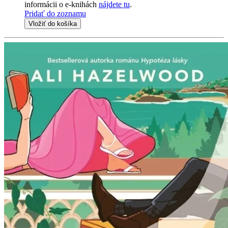
informácii o e-knihách
nájdete tu
.
Pridať do zoznamu
Vložiť do košíka