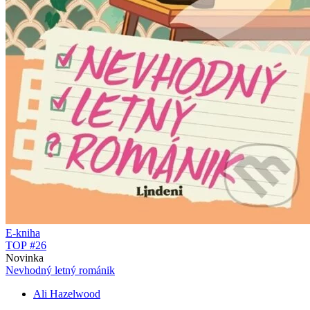
E-kniha
TOP #26
Novinka
Nevhodný letný románik
Ali Hazelwood