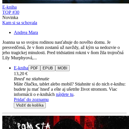
E-kniha
TOP #30
Novinka
Kam si sa schovala
Andrea Mara
Joanna sa so svojou rodinou nasťahuje do nového domu. Je
presvedčená, že v ňom zostanú už navždy, až kým sa nedozvie o
jeho tragickej minulosti. Pred tridsiatimi rokmi v ňom žila trojročná
Lily Murphyová,...
E-kniha
PDF
EPUB
MOBI
13,20 €
Ihneď na stiahnutie
Máte čítačku, tablet alebo mobil? Stiahnite si do nich e-knihu:
budete ju mať hneď a ešte aj ušetríte život stromom. Viac
informácii o e-knihách
nájdete tu
.
Pridať do zoznamu
Vložiť do košíka