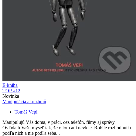
E-kniha
TOP #12
Novinka
Manipulácia ako zbraň
Tomáš Vepi
Manipulujú Vás doma, v práci, cez telefón, filmy aj správy.
Ovládajú Vašu myseľ tak, že o tom ani neviete. Robíte rozhodnutia
podľa nich a nie podľa seba...