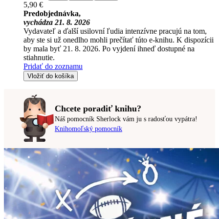
5,90 €
Predobjednávka,
vychádza 21. 8. 2026
Vydavateľ a ďalší usilovní ľudia intenzívne pracujú na tom,
aby ste si už onedlho mohli prečítať túto e-knihu. K dispozícii
by mala byť 21. 8. 2026. Po vyjdení ihneď dostupné na
stiahnutie.
Pridať do zoznamu
Vložiť do košíka
Chcete poradiť knihu?
Náš pomocník Sherlock vám ju s radosťou vypátra!
Knihomoľský pomocník