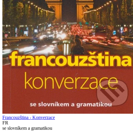
Francouzština - Konverzace
FR
se slovníkem a gramatikou