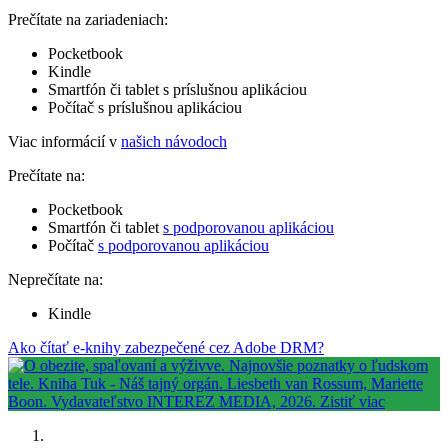
Prečítate na zariadeniach:
Pocketbook
Kindle
Smartfón či tablet s príslušnou aplikáciou
Počítač s príslušnou aplikáciou
Viac informácií v
našich návodoch
Prečítate na:
Pocketbook
Smartfón či tablet
s podporovanou aplikáciou
Počítač
s podporovanou aplikáciou
Neprečítate na:
Kindle
Ako čítať e-knihy zabezpečené cez Adobe DRM?