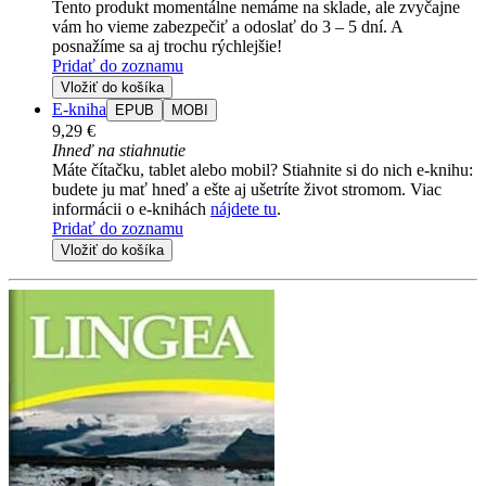
Tento produkt momentálne nemáme na sklade, ale zvyčajne
vám ho vieme zabezpečiť a odoslať do 3 – 5 dní. A
posnažíme sa aj trochu rýchlejšie!
Pridať do zoznamu
Vložiť do košíka
E-kniha
EPUB
MOBI
9,29 €
Ihneď na stiahnutie
Máte čítačku, tablet alebo mobil? Stiahnite si do nich e-knihu:
budete ju mať hneď a ešte aj ušetríte život stromom. Viac
informácii o e-knihách
nájdete tu
.
Pridať do zoznamu
Vložiť do košíka