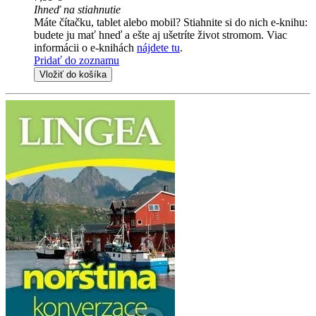
Ihneď na stiahnutie
Máte čítačku, tablet alebo mobil? Stiahnite si do nich e-knihu:
budete ju mať hneď a ešte aj ušetríte život stromom. Viac
informácii o e-knihách
nájdete tu
.
Pridať do zoznamu
Vložiť do košíka