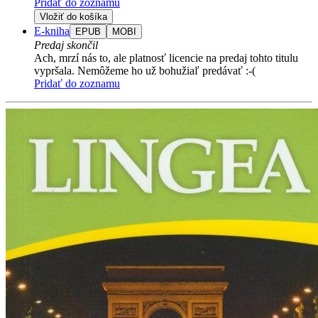
Pridať do zoznamu
Vložiť do košíka
E-kniha
EPUB
MOBI
Predaj skončil
Ach, mrzí nás to, ale platnosť licencie na predaj tohto titulu
vypršala. Nemôžeme ho už bohužiaľ predávať :-(
Pridať do zoznamu