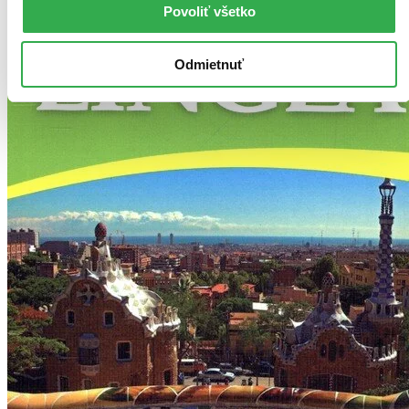
Povoliť všetko
Odmietnuť