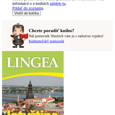
informácii o e-knihách
nájdete tu
.
Pridať do zoznamu
Vložiť do košíka
Chcete poradiť knihu?
Náš pomocník Sherlock vám ju s radosťou vypátra!
Knihomoľský pomocník