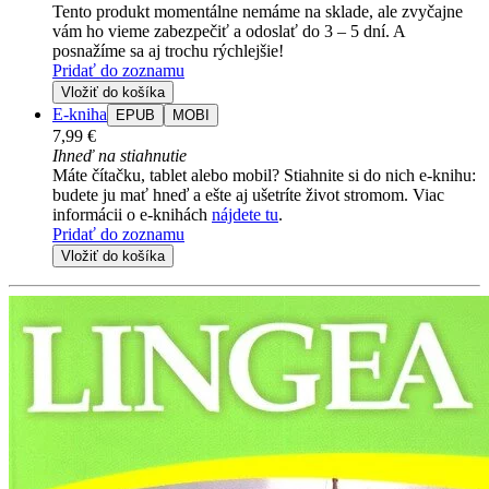
Tento produkt momentálne nemáme na sklade, ale zvyčajne
vám ho vieme zabezpečiť a odoslať do 3 – 5 dní. A
posnažíme sa aj trochu rýchlejšie!
Pridať do zoznamu
Vložiť do košíka
E-kniha
EPUB
MOBI
7,99 €
Ihneď na stiahnutie
Máte čítačku, tablet alebo mobil? Stiahnite si do nich e-knihu:
budete ju mať hneď a ešte aj ušetríte život stromom. Viac
informácii o e-knihách
nájdete tu
.
Pridať do zoznamu
Vložiť do košíka