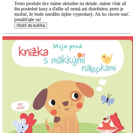
Tento produkt síce máme aktuálne na sklade, máme však už
iba posledné kusy a ďalšie už nemá ani distribútor, preto je
možné, že bude onedlho úplne vypredaný. Ak ho chcete mať,
ponáhľajte sa!
Vložiť do košíka