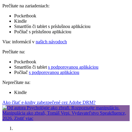
Prečítate na zariadeniach:
Pocketbook
Kindle
Smartfón či tablet s príslušnou aplikáciou
Počítač s príslušnou aplikáciou
Viac informácií v
našich návodoch
Prečítate na:
Pocketbook
Smartfón či tablet
s podporovanou aplikáciou
Počítač
s podporovanou aplikáciou
Neprečítate na:
Kindle
Ako čítať e-knihy zabezpečené cez Adobe DRM?