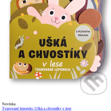
Novinka
Tvarované leporelo: Ušká a chvostíky v lese