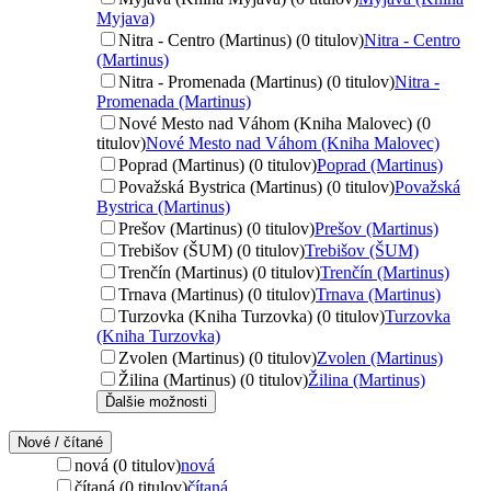
Myjava)
Nitra - Centro (Martinus) (0 titulov)
Nitra - Centro
(Martinus)
Nitra - Promenada (Martinus) (0 titulov)
Nitra -
Promenada (Martinus)
Nové Mesto nad Váhom (Kniha Malovec) (0
titulov)
Nové Mesto nad Váhom (Kniha Malovec)
Poprad (Martinus) (0 titulov)
Poprad (Martinus)
Považská Bystrica (Martinus) (0 titulov)
Považská
Bystrica (Martinus)
Prešov (Martinus) (0 titulov)
Prešov (Martinus)
Trebišov (ŠUM) (0 titulov)
Trebišov (ŠUM)
Trenčín (Martinus) (0 titulov)
Trenčín (Martinus)
Trnava (Martinus) (0 titulov)
Trnava (Martinus)
Turzovka (Kniha Turzovka) (0 titulov)
Turzovka
(Kniha Turzovka)
Zvolen (Martinus) (0 titulov)
Zvolen (Martinus)
Žilina (Martinus) (0 titulov)
Žilina (Martinus)
Ďalšie možnosti
Nové / čítané
nová (0 titulov)
nová
čítaná (0 titulov)
čítaná