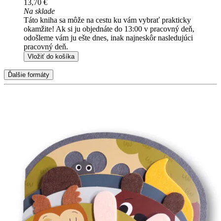
13,70 €
Na sklade
Táto kniha sa môže na cestu ku vám vybrať prakticky
okamžite! Ak si ju objednáte do 13:00 v pracovný deň,
odošleme vám ju ešte dnes, inak najneskôr nasledujúci
pracovný deň.
Vložiť do košíka
Ďalšie formáty