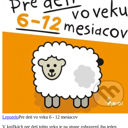
Leporelo
Pre deti vo veku 6 - 12 mesiacov
V knižkách pre deti tohto veku je na strane zobrazený iba jeden