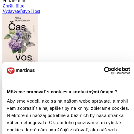
Použité filtre
Zrušiť filtre
Vydavateľstvo Host
Môžeme pracovať s cookies a kontaktnými údajmi?
Aby sme vedeli, ako sa na našom webe správate, a mohli
vám zobraziť tie najlepšie tipy na knihy, zbierame cookies.
Niektoré sú naozaj potrebné a bez nich by naša stránka
vôbec nefungovala. Okrem toho používame analytické
cookies, ktoré nám umožňujú zisťovať, ako náš web
Čas vos