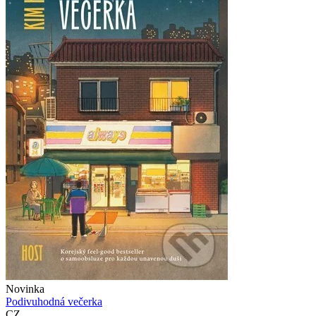
Novinka
Podivuhodná večerka
CZ