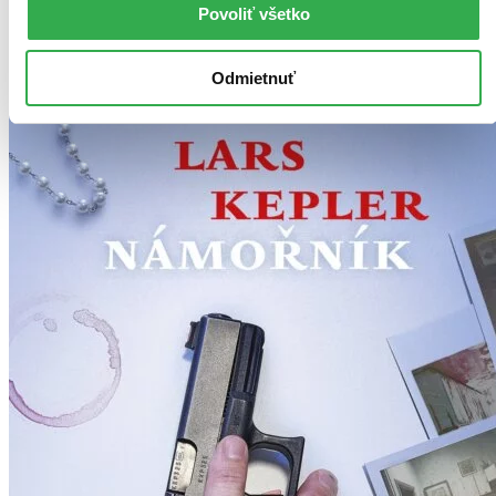
Povoliť všetko
Vložiť do košíka
Odmietnuť