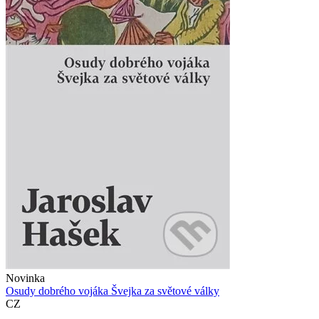
Novinka
Osudy dobrého vojáka Švejka za světové války
CZ