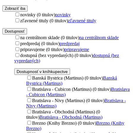
Zobraziť iba
novinky (0 titulov)
novinky
zľavnené tituly (0 titulov)
zľavnené tituly
Dostupnosť
na centrálnom sklade (0 titulov)
na centrálnom sklade
predpredaj (0 titulov)
predpredaj
pripravujeme (0 titulov)
pripravujeme
dostupná (bez vypredaných) (0 titulov)
dostupná (bez
vypredaných)
Dostupnosť v kníhkupectve
Banská Bystrica (Martinus) (0 titulov)
Banská
Bystrica (Martinus)
Bratislava - Cubicon (Martinus) (0 titulov)
Bratislava
- Cubicon (Martinus)
Bratislava - Nivy (Martinus) (0 titulov)
Bratislava -
Nivy (Martinus)
Bratislava - Obchodná (Martinus) (0
titulov)
Bratislava - Obchodná (Martinus)
Brezno (Knihy Brezno) (0 titulov)
Brezno (Knihy
Brezno)