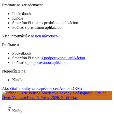
Prečítate na zariadeniach:
Pocketbook
Kindle
Smartfón či tablet s príslušnou aplikáciou
Počítač s príslušnou aplikáciou
Viac informácií v
našich návodoch
Prečítate na:
Pocketbook
Smartfón či tablet
s podporovanou aplikáciou
Počítač
s podporovanou aplikáciou
Neprečítate na:
Kindle
Ako čítať e-knihy zabezpečené cez Adobe DRM?
Knihy