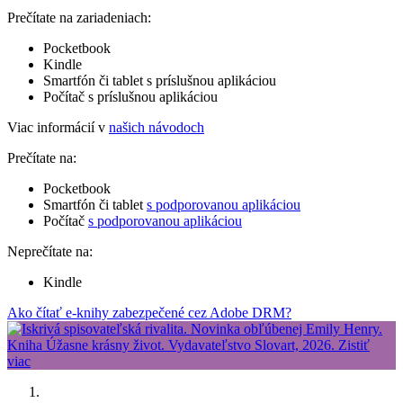
Prečítate na zariadeniach:
Pocketbook
Kindle
Smartfón či tablet s príslušnou aplikáciou
Počítač s príslušnou aplikáciou
Viac informácií v
našich návodoch
Prečítate na:
Pocketbook
Smartfón či tablet
s podporovanou aplikáciou
Počítač
s podporovanou aplikáciou
Neprečítate na:
Kindle
Ako čítať e-knihy zabezpečené cez Adobe DRM?