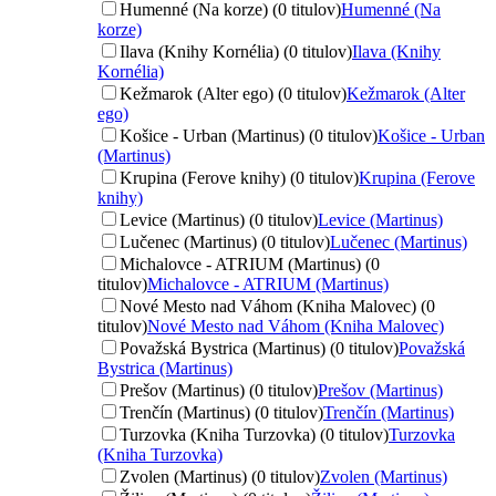
Humenné (Na korze) (0 titulov)
Humenné (Na
korze)
Ilava (Knihy Kornélia) (0 titulov)
Ilava (Knihy
Kornélia)
Kežmarok (Alter ego) (0 titulov)
Kežmarok (Alter
ego)
Košice - Urban (Martinus) (0 titulov)
Košice - Urban
(Martinus)
Krupina (Ferove knihy) (0 titulov)
Krupina (Ferove
knihy)
Levice (Martinus) (0 titulov)
Levice (Martinus)
Lučenec (Martinus) (0 titulov)
Lučenec (Martinus)
Michalovce - ATRIUM (Martinus) (0
titulov)
Michalovce - ATRIUM (Martinus)
Nové Mesto nad Váhom (Kniha Malovec) (0
titulov)
Nové Mesto nad Váhom (Kniha Malovec)
Považská Bystrica (Martinus) (0 titulov)
Považská
Bystrica (Martinus)
Prešov (Martinus) (0 titulov)
Prešov (Martinus)
Trenčín (Martinus) (0 titulov)
Trenčín (Martinus)
Turzovka (Kniha Turzovka) (0 titulov)
Turzovka
(Kniha Turzovka)
Zvolen (Martinus) (0 titulov)
Zvolen (Martinus)