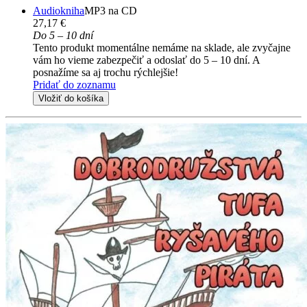
Audiokniha
MP3 na CD
27,17 €
Do 5 – 10 dní
Tento produkt momentálne nemáme na sklade, ale zvyčajne
vám ho vieme zabezpečiť a odoslať do 5 – 10 dní. A
posnažíme sa aj trochu rýchlejšie!
Pridať do zoznamu
Vložiť do košíka