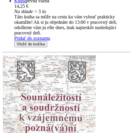
Kniha
pevná väzba
14,25 €
Na sklade > 5 ks
Táto kniha sa môže na cestu ku vám vybrať prakticky
okamžite! Ak si ju objednáte do 13:00 v pracovný deň,
odošleme vám ju ešte dnes, inak najneskôr nasledujúci
pracovný deň.
Pridať do zoznamu
Vložiť do košíka