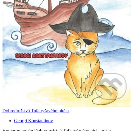
Dobrodružstvá Tufa ryšavého piráta
Georgi Konstantinov
Humorný román Dobrodružstvá Tufa ryšavého piráta má v