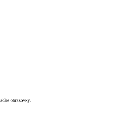
väčšie obrazovky.