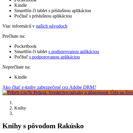
Kindle
Smartfón či tablet s príslušnou aplikáciou
Počítač s príslušnou aplikáciou
Viac informácií v
našich návodoch
Prečítate na:
Pocketbook
Smartfón či tablet
s podporovanou aplikáciou
Počítač
s podporovanou aplikáciou
Neprečítate na:
Kindle
Ako čítať e-knihy zabezpečené cez Adobe DRM?
Knihy
Knihy s pôvodom Rakúsko