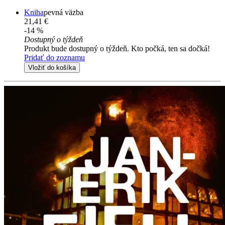
Kniha
pevná väzba
21,41 €
-14 %
Dostupný o týždeň
Produkt bude dostupný o týždeň. Kto počká, ten sa dočká!
Pridať do zoznamu
Vložiť do košíka