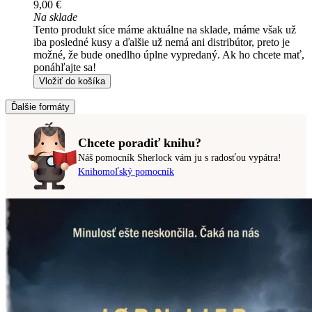
9,00 €
Na sklade
Tento produkt síce máme aktuálne na sklade, máme však už
iba posledné kusy a ďalšie už nemá ani distribútor, preto je
možné, že bude onedlho úplne vypredaný. Ak ho chcete mať,
ponáhľajte sa!
Vložiť do košíka
Ďalšie formáty
Chcete poradiť knihu?
Náš pomocník Sherlock vám ju s radosťou vypátra!
Knihomoľský pomocník