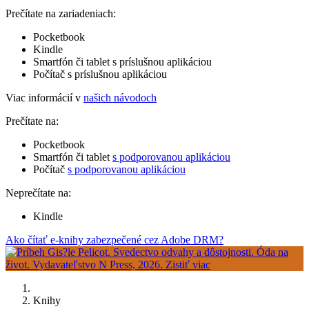
Prečítate na zariadeniach:
Pocketbook
Kindle
Smartfón či tablet s príslušnou aplikáciou
Počítač s príslušnou aplikáciou
Viac informácií v
našich návodoch
Prečítate na:
Pocketbook
Smartfón či tablet
s podporovanou aplikáciou
Počítač
s podporovanou aplikáciou
Neprečítate na:
Kindle
Ako čítať e-knihy zabezpečené cez Adobe DRM?
Knihy