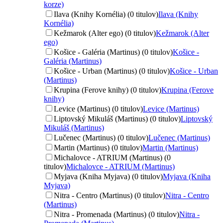
korze)
Ilava (Knihy Kornélia) (0 titulov)
Ilava (Knihy
Kornélia)
Kežmarok (Alter ego) (0 titulov)
Kežmarok (Alter
ego)
Košice - Galéria (Martinus) (0 titulov)
Košice -
Galéria (Martinus)
Košice - Urban (Martinus) (0 titulov)
Košice - Urban
(Martinus)
Krupina (Ferove knihy) (0 titulov)
Krupina (Ferove
knihy)
Levice (Martinus) (0 titulov)
Levice (Martinus)
Liptovský Mikuláš (Martinus) (0 titulov)
Liptovský
Mikuláš (Martinus)
Lučenec (Martinus) (0 titulov)
Lučenec (Martinus)
Martin (Martinus) (0 titulov)
Martin (Martinus)
Michalovce - ATRIUM (Martinus) (0
titulov)
Michalovce - ATRIUM (Martinus)
Myjava (Kniha Myjava) (0 titulov)
Myjava (Kniha
Myjava)
Nitra - Centro (Martinus) (0 titulov)
Nitra - Centro
(Martinus)
Nitra - Promenada (Martinus) (0 titulov)
Nitra -