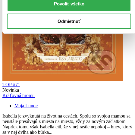
Povoliť všetko
Odmietnuť
TOP #71
Novinka
Kráľovná hromu
Maja Lunde
Isabella je zvyknutá na život na cestách. Spolu so svojou mamou sa
neustále presúvajú z miesta na miesto, vždy za novým začiatkom.
Napriek tomu však Isabella cíti, že v nej rastie nepokoj – hnev, ktorý
sa v nej dvíha ako búrka...