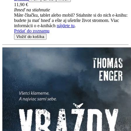
11,90 €
Ihneď na stiahnutie
Máte čítačku, tablet alebo mobil? Stiahnite si do nich e-knihu:
budete ju mať hneď a ešte aj ušetríte život stromom. Viac
informácii o e-knihách
nájdete tu
.
Pridať do zoznamu
Vložiť do košíka