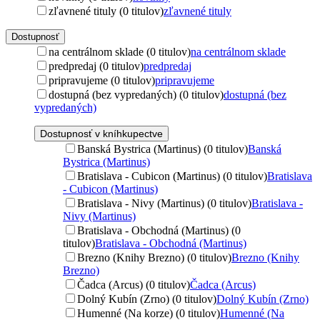
zľavnené tituly (0 titulov)
zľavnené tituly
Dostupnosť
na centrálnom sklade (0 titulov)
na centrálnom sklade
predpredaj (0 titulov)
predpredaj
pripravujeme (0 titulov)
pripravujeme
dostupná (bez vypredaných) (0 titulov)
dostupná (bez
vypredaných)
Dostupnosť v kníhkupectve
Banská Bystrica (Martinus) (0 titulov)
Banská
Bystrica (Martinus)
Bratislava - Cubicon (Martinus) (0 titulov)
Bratislava
- Cubicon (Martinus)
Bratislava - Nivy (Martinus) (0 titulov)
Bratislava -
Nivy (Martinus)
Bratislava - Obchodná (Martinus) (0
titulov)
Bratislava - Obchodná (Martinus)
Brezno (Knihy Brezno) (0 titulov)
Brezno (Knihy
Brezno)
Čadca (Arcus) (0 titulov)
Čadca (Arcus)
Dolný Kubín (Zrno) (0 titulov)
Dolný Kubín (Zrno)
Humenné (Na korze) (0 titulov)
Humenné (Na