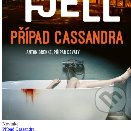
Novinka
Případ Cassandra