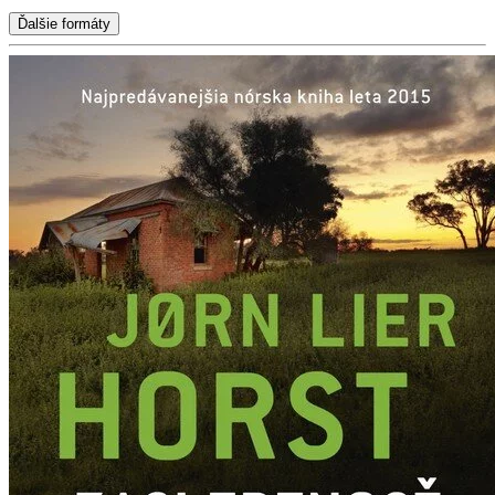
Ďalšie formáty