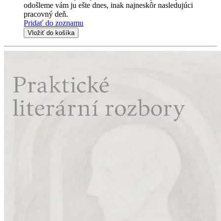
odošleme vám ju ešte dnes, inak najneskôr nasledujúci
pracovný deň.
Pridať do zoznamu
Vložiť do košíka