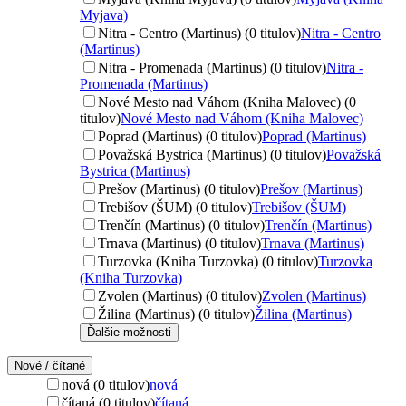
Myjava)
Nitra - Centro (Martinus) (0 titulov)
Nitra - Centro
(Martinus)
Nitra - Promenada (Martinus) (0 titulov)
Nitra -
Promenada (Martinus)
Nové Mesto nad Váhom (Kniha Malovec) (0
titulov)
Nové Mesto nad Váhom (Kniha Malovec)
Poprad (Martinus) (0 titulov)
Poprad (Martinus)
Považská Bystrica (Martinus) (0 titulov)
Považská
Bystrica (Martinus)
Prešov (Martinus) (0 titulov)
Prešov (Martinus)
Trebišov (ŠUM) (0 titulov)
Trebišov (ŠUM)
Trenčín (Martinus) (0 titulov)
Trenčín (Martinus)
Trnava (Martinus) (0 titulov)
Trnava (Martinus)
Turzovka (Kniha Turzovka) (0 titulov)
Turzovka
(Kniha Turzovka)
Zvolen (Martinus) (0 titulov)
Zvolen (Martinus)
Žilina (Martinus) (0 titulov)
Žilina (Martinus)
Ďalšie možnosti
Nové / čítané
nová (0 titulov)
nová
čítaná (0 titulov)
čítaná