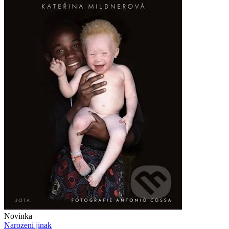
Novinka
Narozeni jinak