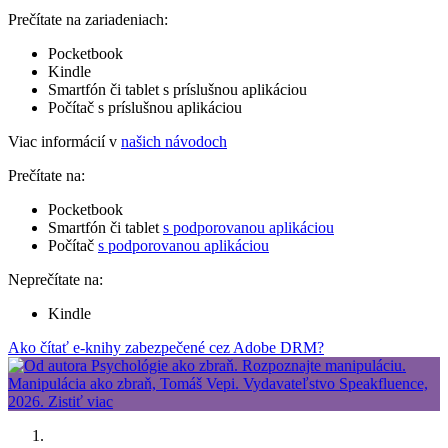
Prečítate na zariadeniach:
Pocketbook
Kindle
Smartfón či tablet s príslušnou aplikáciou
Počítač s príslušnou aplikáciou
Viac informácií v
našich návodoch
Prečítate na:
Pocketbook
Smartfón či tablet
s podporovanou aplikáciou
Počítač
s podporovanou aplikáciou
Neprečítate na:
Kindle
Ako čítať e-knihy zabezpečené cez Adobe DRM?