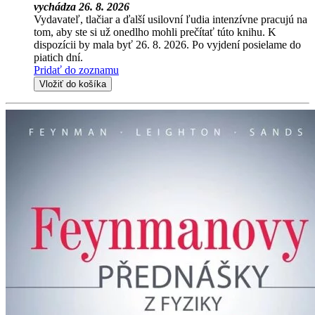
vychádza 26. 8. 2026
Vydavateľ, tlačiar a ďalší usilovní ľudia intenzívne pracujú na
tom, aby ste si už onedlho mohli prečítať túto knihu. K
dispozícii by mala byť 26. 8. 2026. Po vyjdení posielame do
piatich dní.
Pridať do zoznamu
Vložiť do košíka