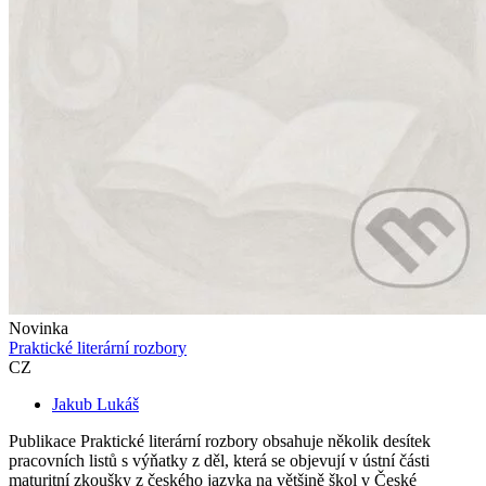
Novinka
Praktické literární rozbory
CZ
Jakub Lukáš
Publikace Praktické literární rozbory obsahuje několik desítek
pracovních listů s výňatky z děl, která se objevují v ústní části
maturitní zkoušky z českého jazyka na většině škol v České