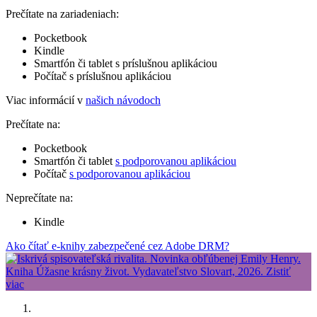
Prečítate na zariadeniach:
Pocketbook
Kindle
Smartfón či tablet s príslušnou aplikáciou
Počítač s príslušnou aplikáciou
Viac informácií v
našich návodoch
Prečítate na:
Pocketbook
Smartfón či tablet
s podporovanou aplikáciou
Počítač
s podporovanou aplikáciou
Neprečítate na:
Kindle
Ako čítať e-knihy zabezpečené cez Adobe DRM?