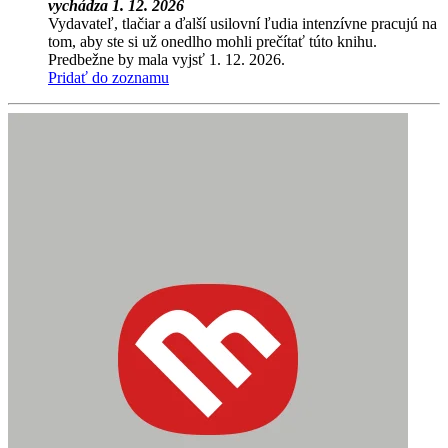
vychádza 1. 12. 2026
Vydavateľ, tlačiar a ďalší usilovní ľudia intenzívne pracujú na
tom, aby ste si už onedlho mohli prečítať túto knihu.
Predbežne by mala vyjsť 1. 12. 2026.
Pridať do zoznamu