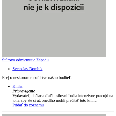
Štúrovo odmietnutie Západu
Svetoslav Bombík
Esej o neskorom rusofilstve nášho buditeľa.
Kniha
Pripravujeme
Vydavateľ, tlačiar a ďalší usilovní ľudia intenzívne pracujú na
tom, aby ste si už onedlho mohli prečítať túto knihu.
Pridať do zoznamu