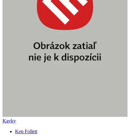
Kavky
Ken Follett