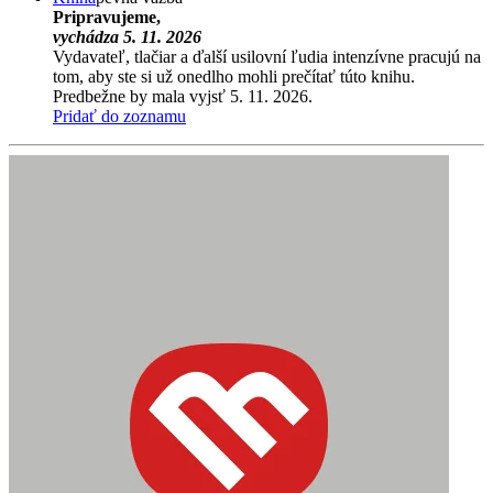
Pripravujeme,
vychádza 5. 11. 2026
Vydavateľ, tlačiar a ďalší usilovní ľudia intenzívne pracujú na
tom, aby ste si už onedlho mohli prečítať túto knihu.
Predbežne by mala vyjsť 5. 11. 2026.
Pridať do zoznamu