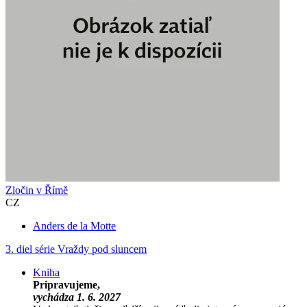
Zločin v Římě
CZ
Anders de la Motte
3. diel série
Vraždy pod sluncem
Kniha
Pripravujeme,
vychádza 1. 6. 2027