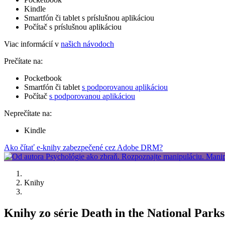
Kindle
Smartfón či tablet s príslušnou aplikáciou
Počítač s príslušnou aplikáciou
Viac informácií v
našich návodoch
Prečítate na:
Pocketbook
Smartfón či tablet
s podporovanou aplikáciou
Počítač
s podporovanou aplikáciou
Neprečítate na:
Kindle
Ako čítať e-knihy zabezpečené cez Adobe DRM?
Knihy
Knihy zo série Death in the National Park