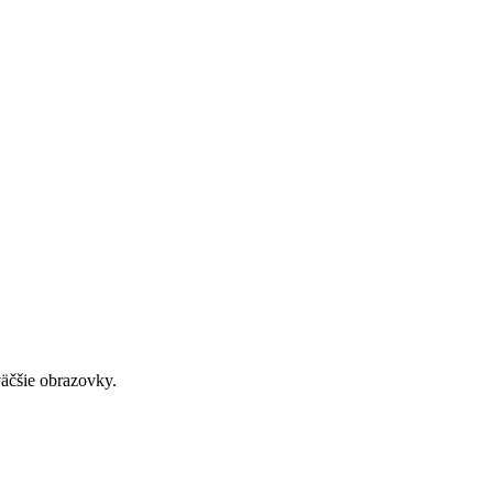
väčšie obrazovky.