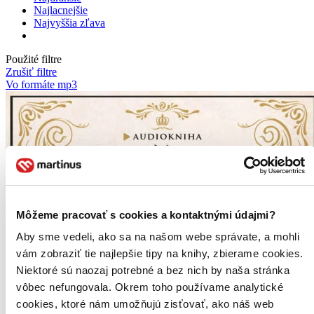
Najlacnejšie
Najvyššia zľava
Použité filtre
Zrušiť filtre
Vo formáte mp3
Môžeme pracovať s cookies a kontaktnými údajmi?
Aby sme vedeli, ako sa na našom webe správate, a mohli
vám zobraziť tie najlepšie tipy na knihy, zbierame cookies.
Niektoré sú naozaj potrebné a bez nich by naša stránka
vôbec nefungovala. Okrem toho používame analytické
cookies, ktoré nám umožňujú zisťovať, ako náš web