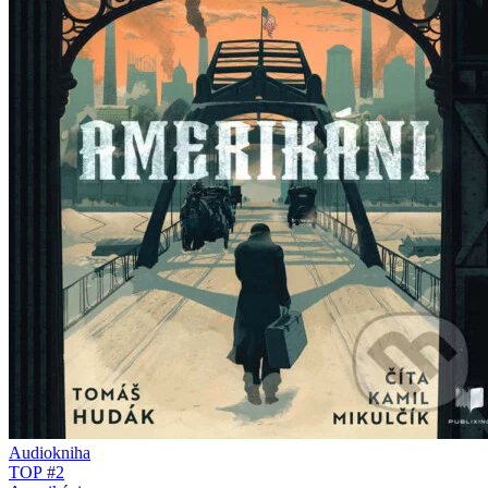
Audiokniha
TOP #2