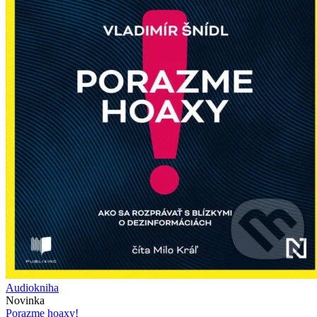
Audiokniha
Novinka
Porazme hoaxy!