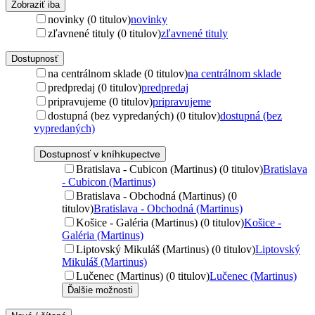
Zobraziť iba
novinky (0 titulov)
novinky
zľavnené tituly (0 titulov)
zľavnené tituly
Dostupnosť
na centrálnom sklade (0 titulov)
na centrálnom sklade
predpredaj (0 titulov)
predpredaj
pripravujeme (0 titulov)
pripravujeme
dostupná (bez vypredaných) (0 titulov)
dostupná (bez
vypredaných)
Dostupnosť v kníhkupectve
Bratislava - Cubicon (Martinus) (0 titulov)
Bratislava
- Cubicon (Martinus)
Bratislava - Obchodná (Martinus) (0
titulov)
Bratislava - Obchodná (Martinus)
Košice - Galéria (Martinus) (0 titulov)
Košice -
Galéria (Martinus)
Liptovský Mikuláš (Martinus) (0 titulov)
Liptovský
Mikuláš (Martinus)
Lučenec (Martinus) (0 titulov)
Lučenec (Martinus)
Ďalšie možnosti