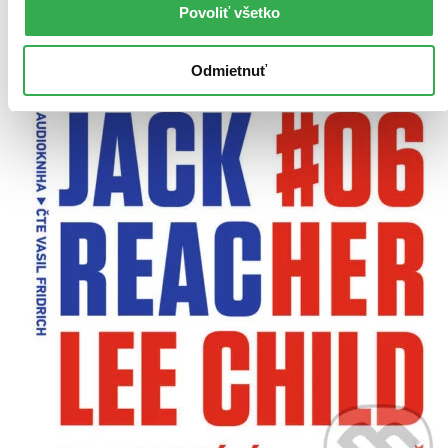
Povoliť všetko
Pridať do zoznamu
Vložiť do košíka
Odmietnuť