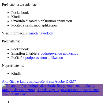
Prečítate na zariadeniach:
Pocketbook
Kindle
Smartfón či tablet s príslušnou aplikáciou
Počítač s príslušnou aplikáciou
Viac informácií v
našich návodoch
Prečítate na:
Pocketbook
Smartfón či tablet
s podporovanou aplikáciou
Počítač
s podporovanou aplikáciou
Neprečítate na:
Kindle
Ako čítať e-knihy zabezpečené cez Adobe DRM?