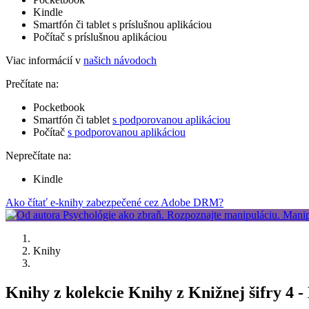
Kindle
Smartfón či tablet s príslušnou aplikáciou
Počítač s príslušnou aplikáciou
Viac informácií v
našich návodoch
Prečítate na:
Pocketbook
Smartfón či tablet
s podporovanou aplikáciou
Počítač
s podporovanou aplikáciou
Neprečítate na:
Kindle
Ako čítať e-knihy zabezpečené cez Adobe DRM?
Knihy
Knihy z kolekcie Knihy z Knižnej šifry 4 -