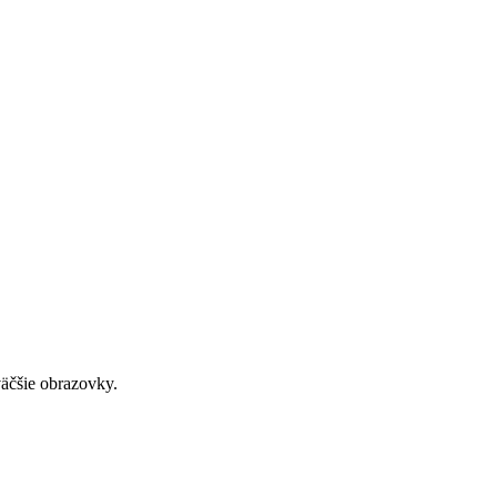
väčšie obrazovky.