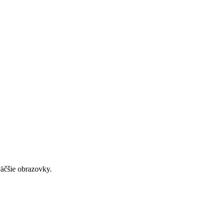
väčšie obrazovky.