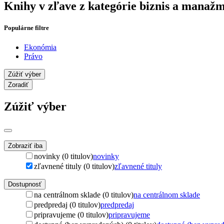
Knihy v zľave z kategórie biznis a manaž
Populárne filtre
Ekonómia
Právo
Zúžiť výber
Zoradiť
Zúžiť výber
Zobraziť iba
novinky (0 titulov)
novinky
zľavnené tituly (0 titulov)
zľavnené tituly
Dostupnosť
na centrálnom sklade (0 titulov)
na centrálnom sklade
predpredaj (0 titulov)
predpredaj
pripravujeme (0 titulov)
pripravujeme