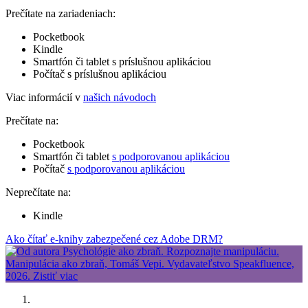
Prečítate na zariadeniach:
Pocketbook
Kindle
Smartfón či tablet s príslušnou aplikáciou
Počítač s príslušnou aplikáciou
Viac informácií v
našich návodoch
Prečítate na:
Pocketbook
Smartfón či tablet
s podporovanou aplikáciou
Počítač
s podporovanou aplikáciou
Neprečítate na:
Kindle
Ako čítať e-knihy zabezpečené cez Adobe DRM?