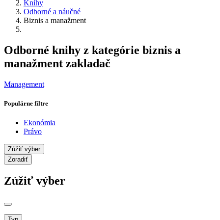
Knihy
Odborné a náučné
Biznis a manažment
Odborné knihy z kategórie biznis a
manažment zakladač
Management
Populárne filtre
Ekonómia
Právo
Zúžiť výber
Zoradiť
Zúžiť výber
Typ