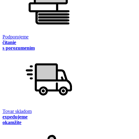
Podporujeme
čítanie
s porozumením
Tovar skladom
expedujeme
okamžite