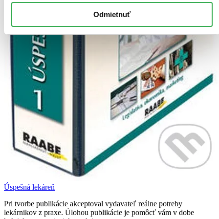
Odmietnuť
Úspešná lekáreň
Pri tvorbe publikácie akceptoval vydavateľ reálne potreby
lekárnikov z praxe. Úlohou publikácie je pomôcť vám v dobe