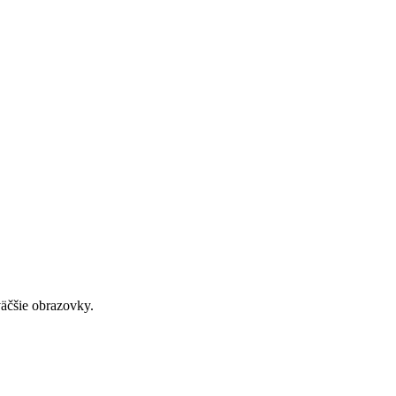
väčšie obrazovky.