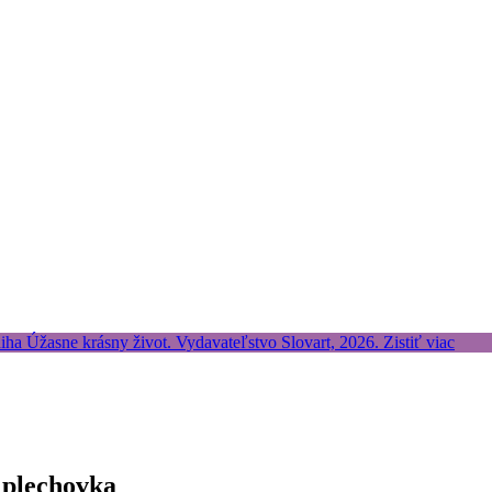
 plechovka