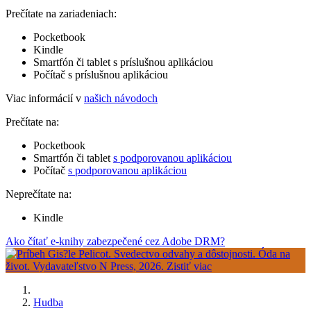
Prečítate na zariadeniach:
Pocketbook
Kindle
Smartfón či tablet s príslušnou aplikáciou
Počítač s príslušnou aplikáciou
Viac informácií v
našich návodoch
Prečítate na:
Pocketbook
Smartfón či tablet
s podporovanou aplikáciou
Počítač
s podporovanou aplikáciou
Neprečítate na:
Kindle
Ako čítať e-knihy zabezpečené cez Adobe DRM?
Hudba