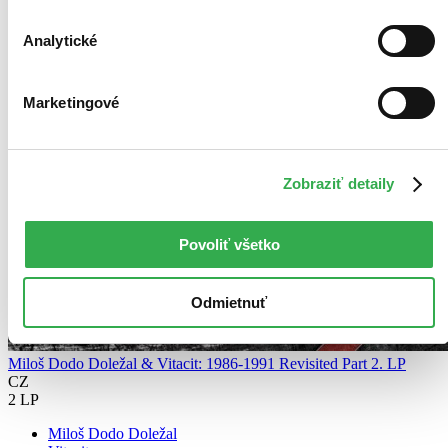
Analytické
Marketingové
Zobraziť detaily
Povoliť všetko
Odmietnuť
Miloš Dodo Doležal & Vitacit: 1986-1991 Revisited Part 2. LP
CZ
2 LP
Miloš Dodo Doležal