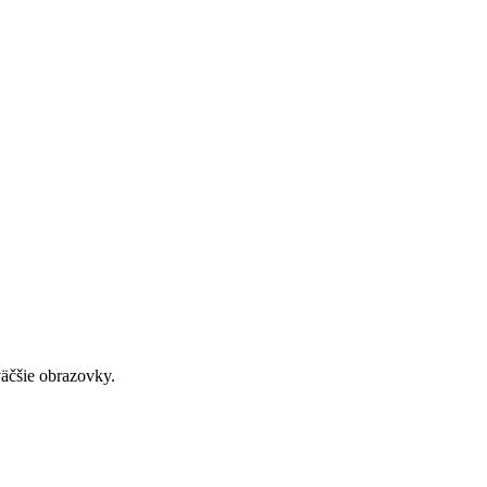
väčšie obrazovky.