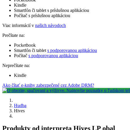
Kindle
Smartfón či tablet s príslušnou aplikáciou
Počítač s príslušnou aplikáciou
Viac informácií v
našich návodoch
Prečítate na:
Pocketbook
Smartfón či tablet
s podporovanou aplikáciou
Počítač
s podporovanou aplikáciou
Neprečítate na:
Kindle
Ako čítať e-knihy zabezpečené cez Adobe DRM?
Hudba
Hives
Produkty od interpreta Hives LP obal