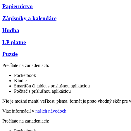
Papiernictvo
Zápisníky a kalendáre
Hudba
LP platne
Puzzle
Prečítate na zariadeniach:
Pocketbook
Kindle
Smartfón či tablet s príslušnou aplikáciou
Počítač s príslušnou aplikáciou
Nie je možné meniť veľkosť písma, formát je preto vhodný skôr pre 
Viac informácií v
našich návodoch
Prečítate na zariadeniach:
Pocketbook