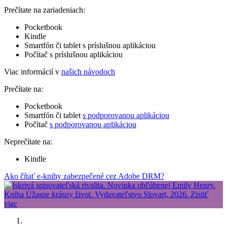
Prečítate na zariadeniach:
Pocketbook
Kindle
Smartfón či tablet s príslušnou aplikáciou
Počítač s príslušnou aplikáciou
Viac informácií v
našich návodoch
Prečítate na:
Pocketbook
Smartfón či tablet
s podporovanou aplikáciou
Počítač
s podporovanou aplikáciou
Neprečítate na:
Kindle
Ako čítať e-knihy zabezpečené cez Adobe DRM?