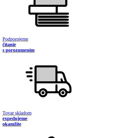
Podporujeme
čítanie
s porozumením
Tovar skladom
expedujeme
okamžite