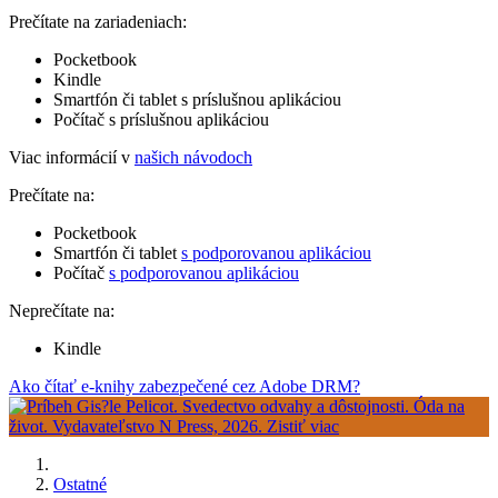
Prečítate na zariadeniach:
Pocketbook
Kindle
Smartfón či tablet s príslušnou aplikáciou
Počítač s príslušnou aplikáciou
Viac informácií v
našich návodoch
Prečítate na:
Pocketbook
Smartfón či tablet
s podporovanou aplikáciou
Počítač
s podporovanou aplikáciou
Neprečítate na:
Kindle
Ako čítať e-knihy zabezpečené cez Adobe DRM?
Ostatné