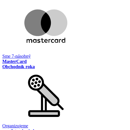
Sme 7-násobný
MasterCard
Obchodník roka
Organizujeme