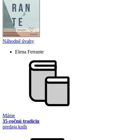
Náhodné úvahy
Elena Ferrante
Máme
35-ročnú tradíciu
predaja kníh