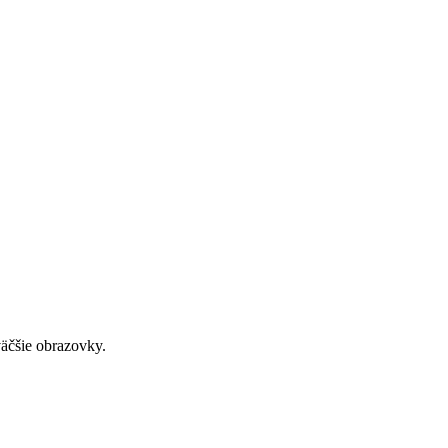
väčšie obrazovky.