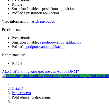
Kindle
Smartfón či tablet s príslušnou aplikáciou
Počítač s príslušnou aplikáciou
Viac informácií v
našich návodoch
Prečítate na:
Pocketbook
Smartfón či tablet
s podporovanou aplikáciou
Počítač
s podporovanou aplikáciou
Neprečítate na:
Kindle
Ako čítať e-knihy zabezpečené cez Adobe DRM?
Ostatné
Papiernictvo
Pohľadnice, blahoželania