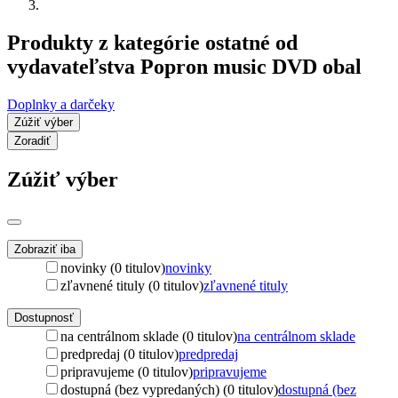
Produkty z kategórie ostatné od
vydavateľstva Popron music DVD obal
Doplnky a darčeky
Zúžiť výber
Zoradiť
Zúžiť výber
Zobraziť iba
novinky (0 titulov)
novinky
zľavnené tituly (0 titulov)
zľavnené tituly
Dostupnosť
na centrálnom sklade (0 titulov)
na centrálnom sklade
predpredaj (0 titulov)
predpredaj
pripravujeme (0 titulov)
pripravujeme
dostupná (bez vypredaných) (0 titulov)
dostupná (bez