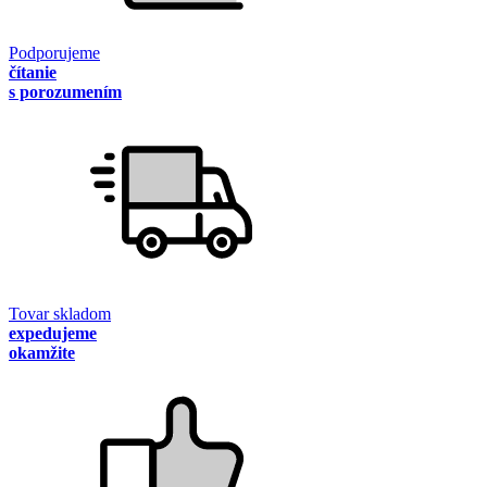
Podporujeme
čítanie
s porozumením
Tovar skladom
expedujeme
okamžite