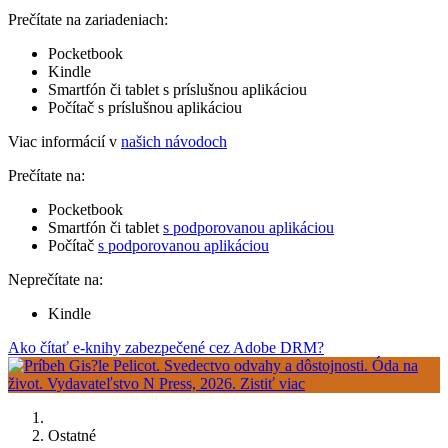
Prečítate na zariadeniach:
Pocketbook
Kindle
Smartfón či tablet s príslušnou aplikáciou
Počítač s príslušnou aplikáciou
Viac informácií v
našich návodoch
Prečítate na:
Pocketbook
Smartfón či tablet
s podporovanou aplikáciou
Počítač
s podporovanou aplikáciou
Neprečítate na:
Kindle
Ako čítať e-knihy zabezpečené cez Adobe DRM?
Ostatné