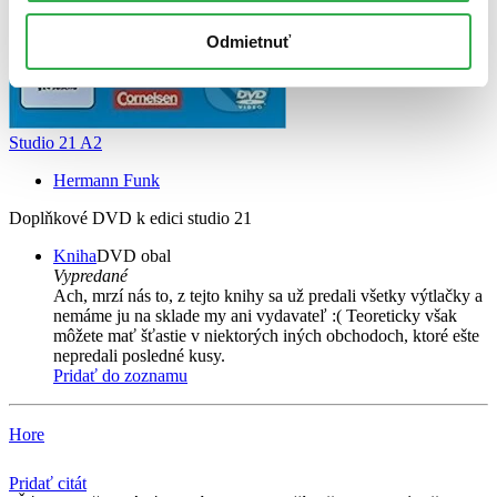
Odmietnuť
Studio 21 A2
Hermann Funk
Doplňkové DVD k edici studio 21
Kniha
DVD obal
Vypredané
Ach, mrzí nás to, z tejto knihy sa už predali všetky výtlačky a
nemáme ju na sklade my ani vydavateľ :( Teoreticky však
môžete mať šťastie v niektorých iných obchodoch, ktoré ešte
nepredali posledné kusy.
Pridať do zoznamu
Hore
Pridať citát