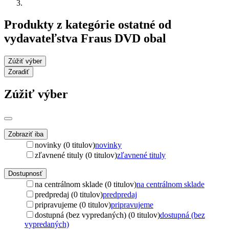
Produkty z kategórie ostatné od
vydavateľstva Fraus DVD obal
Zúžiť výber
Zoradiť
Zúžiť výber
Zobraziť iba
novinky (0 titulov)
novinky
zľavnené tituly (0 titulov)
zľavnené tituly
Dostupnosť
na centrálnom sklade (0 titulov)
na centrálnom sklade
predpredaj (0 titulov)
predpredaj
pripravujeme (0 titulov)
pripravujeme
dostupná (bez vypredaných) (0 titulov)
dostupná (bez
vypredaných)