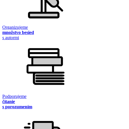
Organizujeme
množstvo besied
s autormi
Podporujeme
čítanie
s porozumením