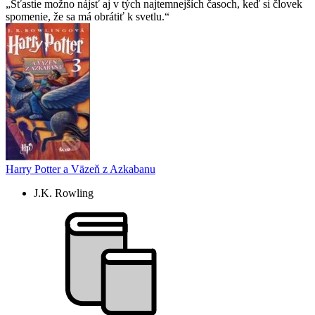
Šťastie možno nájsť aj v tých najtemnejších časoch, keď si človek
spomenie, že sa má obrátiť k svetlu.
Harry Potter a Väzeň z Azkabanu
J.K. Rowling