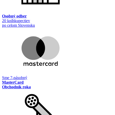
Osobný odber
20 kníhkupectiev
po celom Slovensku
Sme 7-násobný
MasterCard
Obchodník roka