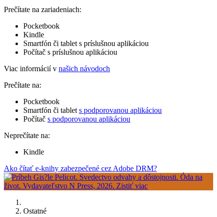
Prečítate na zariadeniach:
Pocketbook
Kindle
Smartfón či tablet s príslušnou aplikáciou
Počítač s príslušnou aplikáciou
Viac informácií v
našich návodoch
Prečítate na:
Pocketbook
Smartfón či tablet
s podporovanou aplikáciou
Počítač
s podporovanou aplikáciou
Neprečítate na:
Kindle
Ako čítať e-knihy zabezpečené cez Adobe DRM?
Ostatné