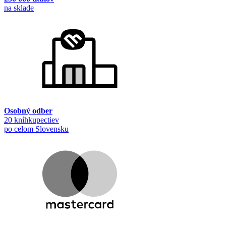
na sklade
Osobný odber
20 kníhkupectiev
po celom Slovensku