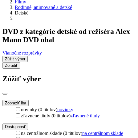
Filmy
Rodinné, animované a detské
Detské
DVD z kategórie detské od režiséra Alex
Mann DVD obal
Vianočné rozprávky
Zúžiť výber
Zoradiť
Zúžiť výber
Zobraziť iba
novinky (0 titulov)
novinky
zľavnené tituly (0 titulov)
zľavnené tituly
Dostupnosť
na centrálnom sklade (0 titulov)
na centrálnom sklade