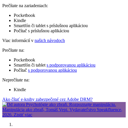
Prečítate na zariadeniach:
Pocketbook
Kindle
Smartfón či tablet s príslušnou aplikáciou
Počítač s príslušnou aplikáciou
Viac informácií v
našich návodoch
Prečítate na:
Pocketbook
Smartfón či tablet
s podporovanou aplikáciou
Počítač
s podporovanou aplikáciou
Neprečítate na:
Kindle
Ako čítať e-knihy zabezpečené cez Adobe DRM?