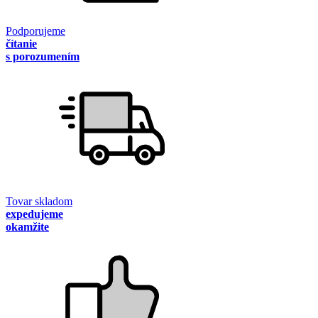
Podporujeme
čítanie
s porozumením
Tovar skladom
expedujeme
okamžite