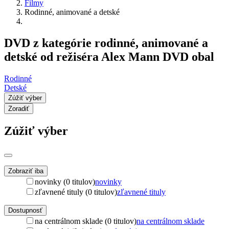
Filmy
Rodinné, animované a detské
DVD z kategórie rodinné, animované a
detské od režiséra Alex Mann DVD obal
Rodinné
Detské
Zúžiť výber
Zoradiť
Zúžiť výber
Zobraziť iba
novinky (0 titulov)
novinky
zľavnené tituly (0 titulov)
zľavnené tituly
Dostupnosť
na centrálnom sklade (0 titulov)
na centrálnom sklade