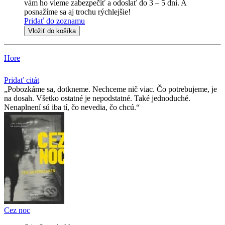
vám ho vieme zabezpečiť a odoslať do 3 – 5 dní. A
posnažíme sa aj trochu rýchlejšie!
Pridať do zoznamu
Vložiť do košíka
Hore
Pridať citát
Pobozkáme sa, dotkneme. Nechceme nič viac. Čo potrebujeme, je
na dosah. Všetko ostatné je nepodstatné. Také jednoduché.
Nenaplnení sú iba tí, čo nevedia, čo chcú.
Cez noc