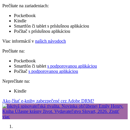
Prečítate na zariadeniach:
Pocketbook
Kindle
Smartfón či tablet s príslušnou aplikáciou
Počítač s príslušnou aplikáciou
Viac informácií v
našich návodoch
Prečítate na:
Pocketbook
Smartfón či tablet
s podporovanou aplikáciou
Počítač
s podporovanou aplikáciou
Neprečítate na:
Kindle
Ako čítať e-knihy zabezpečené cez Adobe DRM?