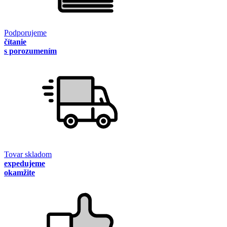
Podporujeme
čítanie
s porozumením
Tovar skladom
expedujeme
okamžite