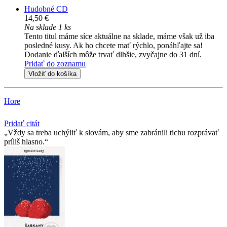
Hudobné CD
14,50 €
Na sklade 1 ks
Tento titul máme síce aktuálne na sklade, máme však už iba
posledné kusy. Ak ho chcete mať rýchlo, ponáhľajte sa!
Dodanie ďalších môže trvať dlhšie, zvyčajne do 31 dní.
Pridať do zoznamu
Vložiť do košíka
Hore
Pridať citát
Vždy sa treba uchýliť k slovám, aby sme zabránili tichu rozprávať
príliš hlasno.