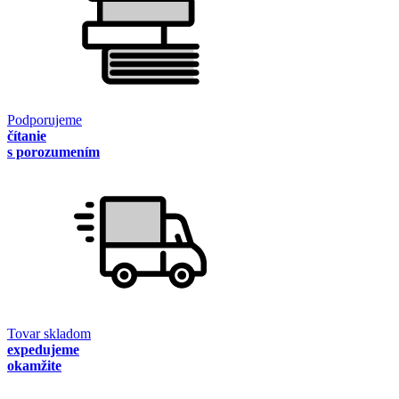
Podporujeme
čítanie
s porozumením
Tovar skladom
expedujeme
okamžite