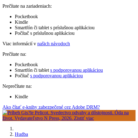
Prečítate na zariadeniach:
Pocketbook
Kindle
Smartfón či tablet s príslušnou aplikáciou
Počítač s príslušnou aplikáciou
Viac informácií v
našich návodoch
Prečítate na:
Pocketbook
Smartfón či tablet
s podporovanou aplikáciou
Počítač
s podporovanou aplikáciou
Neprečítate na:
Kindle
Ako čítať e-knihy zabezpečené cez Adobe DRM?
Hudba