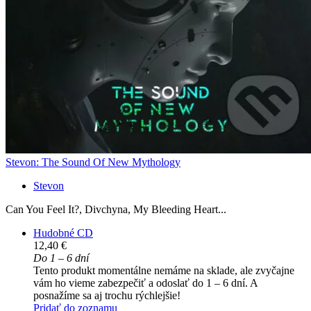
Stevon: The Sound Of New Mythology
Stevon
Can You Feel It?, Divchyna, My Bleeding Heart...
Hudobné CD
12,40 €
Do 1 – 6 dní
Tento produkt momentálne nemáme na sklade, ale zvyčajne
vám ho vieme zabezpečiť a odoslať do 1 – 6 dní. A
posnažíme sa aj trochu rýchlejšie!
Pridať do zoznamu