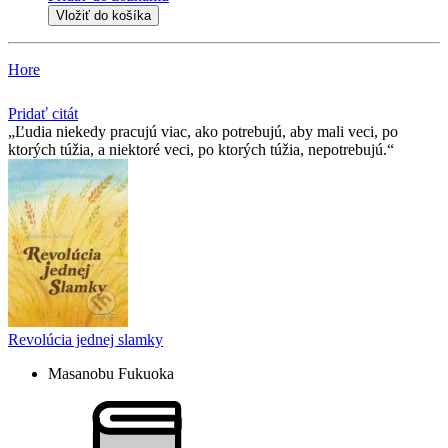
Vložiť do košíka
Hore
Pridať citát
Ľudia niekedy pracujú viac, ako potrebujú, aby mali veci, po
ktorých túžia, a niektoré veci, po ktorých túžia, nepotrebujú.
Revolúcia jednej slamky
Masanobu Fukuoka