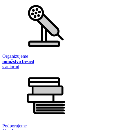
Organizujeme
množstvo besied
s autormi
Podporujeme