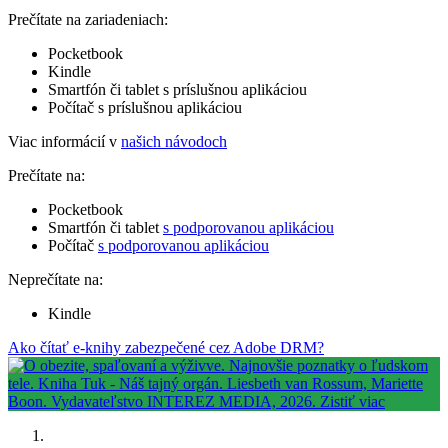
Prečítate na zariadeniach:
Pocketbook
Kindle
Smartfón či tablet s príslušnou aplikáciou
Počítač s príslušnou aplikáciou
Viac informácií v
našich návodoch
Prečítate na:
Pocketbook
Smartfón či tablet
s podporovanou aplikáciou
Počítač
s podporovanou aplikáciou
Neprečítate na:
Kindle
Ako čítať e-knihy zabezpečené cez Adobe DRM?