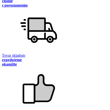
čítanie
s porozumením
Tovar skladom
expedujeme
okamžite