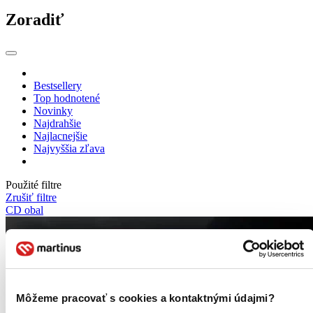
Zoradiť
Bestsellery
Top hodnotené
Novinky
Najdrahšie
Najlacnejšie
Najvyššia zľava
Použité filtre
Zrušiť filtre
CD obal
Môžeme pracovať s cookies a kontaktnými údajmi?