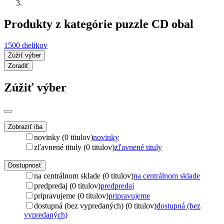
Produkty z kategórie puzzle CD obal
1500 dielikov
Zúžiť výber
Zoradiť
Zúžiť výber
Zobraziť iba
novinky (0 titulov)
novinky
zľavnené tituly (0 titulov)
zľavnené tituly
Dostupnosť
na centrálnom sklade (0 titulov)
na centrálnom sklade
predpredaj (0 titulov)
predpredaj
pripravujeme (0 titulov)
pripravujeme
dostupná (bez vypredaných) (0 titulov)
dostupná (bez
vypredaných)