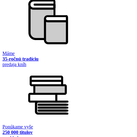
Máme
35-ročnú tradíciu
predaja kníh
Ponúkame vyše
250 000 titulov