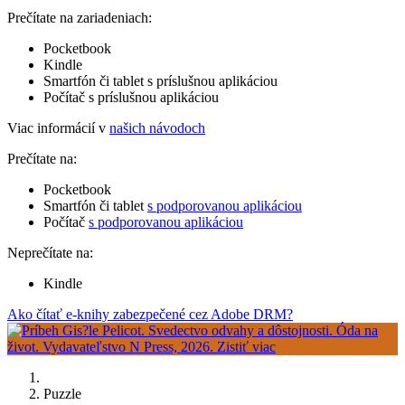
Prečítate na zariadeniach:
Pocketbook
Kindle
Smartfón či tablet s príslušnou aplikáciou
Počítač s príslušnou aplikáciou
Viac informácií v
našich návodoch
Prečítate na:
Pocketbook
Smartfón či tablet
s podporovanou aplikáciou
Počítač
s podporovanou aplikáciou
Neprečítate na:
Kindle
Ako čítať e-knihy zabezpečené cez Adobe DRM?
Puzzle