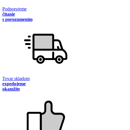
Podporujeme
čítanie
s porozumením
Tovar skladom
expedujeme
okamžite