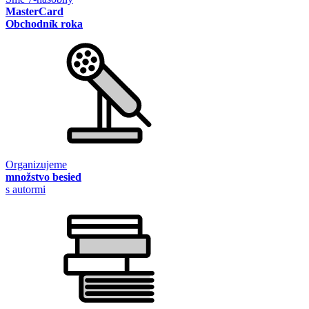
MasterCard
Obchodník roka
Organizujeme
množstvo besied
s autormi