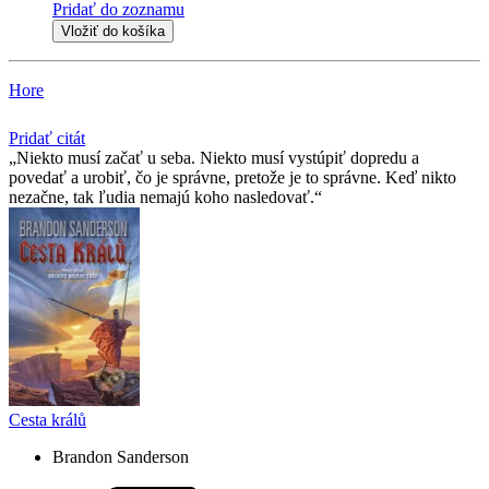
Pridať do zoznamu
Vložiť do košíka
Hore
Pridať citát
Niekto musí začať u seba. Niekto musí vystúpiť dopredu a
povedať a urobiť, čo je správne, pretože je to správne. Keď nikto
nezačne, tak ľudia nemajú koho nasledovať.
Cesta králů
Brandon Sanderson