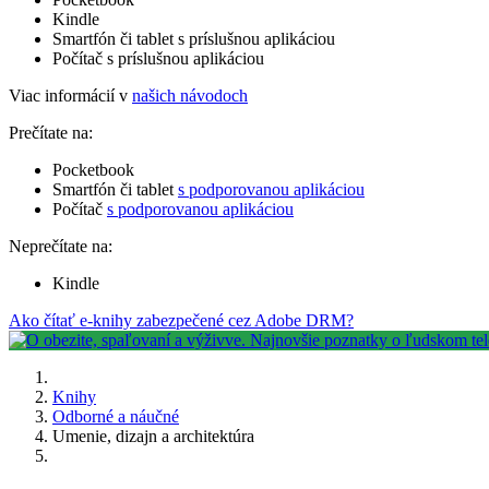
Kindle
Smartfón či tablet s príslušnou aplikáciou
Počítač s príslušnou aplikáciou
Viac informácií v
našich návodoch
Prečítate na:
Pocketbook
Smartfón či tablet
s podporovanou aplikáciou
Počítač
s podporovanou aplikáciou
Neprečítate na:
Kindle
Ako čítať e-knihy zabezpečené cez Adobe DRM?
Knihy
Odborné a náučné
Umenie, dizajn a architektúra