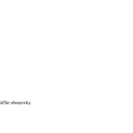
väčšie obrazovky.