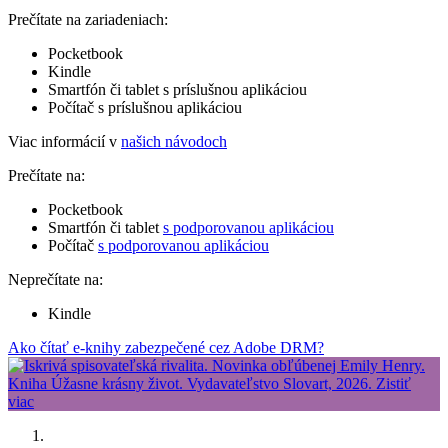
Prečítate na zariadeniach:
Pocketbook
Kindle
Smartfón či tablet s príslušnou aplikáciou
Počítač s príslušnou aplikáciou
Viac informácií v
našich návodoch
Prečítate na:
Pocketbook
Smartfón či tablet
s podporovanou aplikáciou
Počítač
s podporovanou aplikáciou
Neprečítate na:
Kindle
Ako čítať e-knihy zabezpečené cez Adobe DRM?