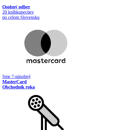
Osobný odber
20 kníhkupectiev
po celom Slovensku
Sme 7-násobný
MasterCard
Obchodník roka