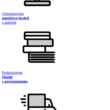
Organizujeme
množstvo besied
s autormi
Podporujeme
čítanie
s porozumením