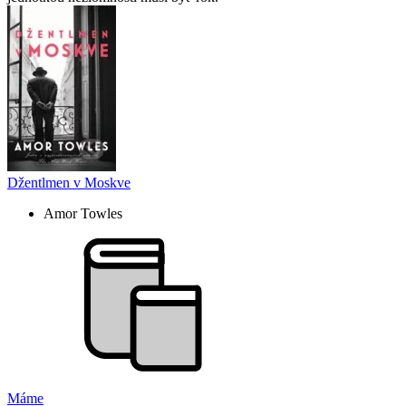
Džentlmen v Moskve
Amor Towles
Máme