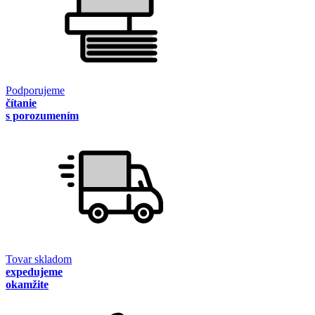
Podporujeme
čítanie
s porozumením
Tovar skladom
expedujeme
okamžite