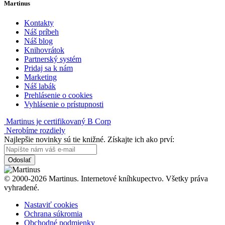
Martinus
Kontakty
Náš príbeh
Náš blog
Knihovrátok
Partnerský systém
Pridaj sa k nám
Marketing
Náš labák
Prehlásenie o cookies
Vyhlásenie o prístupnosti
Martinus je certifikovaný B Corp
Nerobíme rozdiely
Najlepšie novinky sú tie knižné. Získajte ich ako prví:
Odoslať
© 2000-2026 Martinus. Internetové kníhkupectvo. Všetky práva
vyhradené.
Nastaviť cookies
Ochrana súkromia
Obchodné podmienky