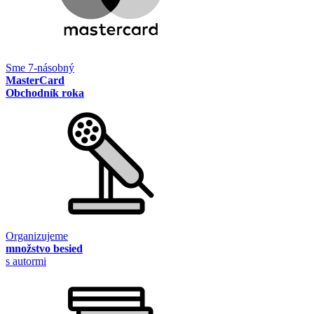
Sme 7-násobný
MasterCard
Obchodník roka
Organizujeme
množstvo besied
s autormi