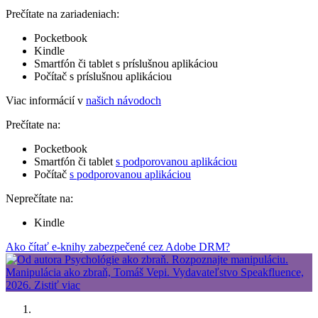
Prečítate na zariadeniach:
Pocketbook
Kindle
Smartfón či tablet s príslušnou aplikáciou
Počítač s príslušnou aplikáciou
Viac informácií v
našich návodoch
Prečítate na:
Pocketbook
Smartfón či tablet
s podporovanou aplikáciou
Počítač
s podporovanou aplikáciou
Neprečítate na:
Kindle
Ako čítať e-knihy zabezpečené cez Adobe DRM?