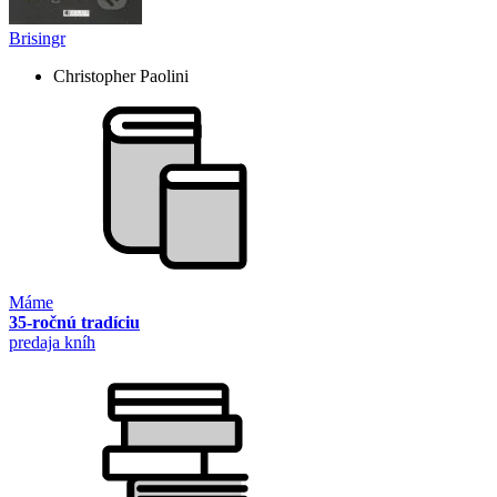
Brisingr
Christopher Paolini
Máme
35-ročnú tradíciu
predaja kníh