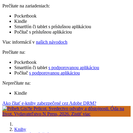
Prečítate na zariadeniach:
Pocketbook
Kindle
Smartfón či tablet s príslušnou aplikáciou
Počítač s príslušnou aplikáciou
Viac informácií v
našich návodoch
Prečítate na:
Pocketbook
Smartfón či tablet
s podporovanou aplikáciou
Počítač
s podporovanou aplikáciou
Neprečítate na:
Kindle
Ako čítať e-knihy zabezpečené cez Adobe DRM?
Knihy