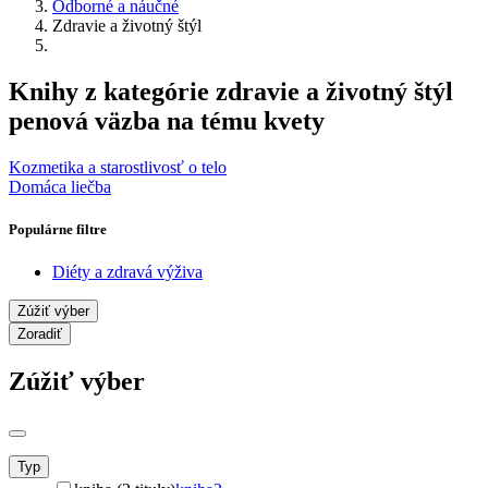
Odborné a náučné
Zdravie a životný štýl
Knihy z kategórie zdravie a životný štýl
penová väzba na tému kvety
Kozmetika a starostlivosť o telo
Domáca liečba
Populárne filtre
Diéty a zdravá výživa
Zúžiť výber
Zoradiť
Zúžiť výber
Typ