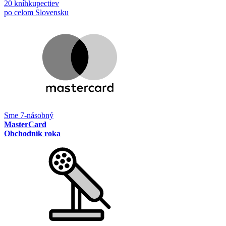
20 kníhkupectiev
po celom Slovensku
Sme 7-násobný
MasterCard
Obchodník roka