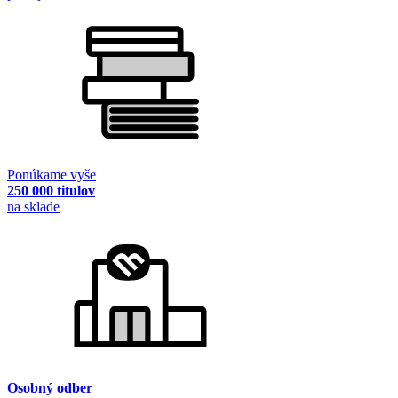
Ponúkame vyše
250 000 titulov
na sklade
Osobný odber