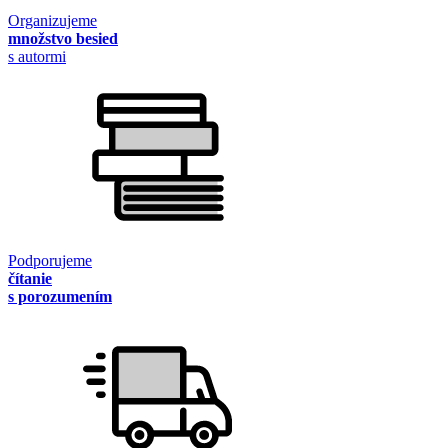
Organizujeme
množstvo besied
s autormi
Podporujeme
čítanie
s porozumením