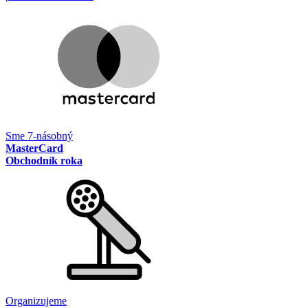
Sme 7-násobný
MasterCard
Obchodník roka
Organizujeme