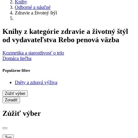
Knihy
Odborné a náučné
Zdravie a životný štýl
Knihy z kategórie zdravie a životný štýl
od vydavateľstva Rebo penová väzba
Kozmetika a starostlivosť o telo
Domáca liečba
Populárne filtre
Diéty a zdravá výživa
Zúžiť výber
Zoradiť
Zúžiť výber
Typ