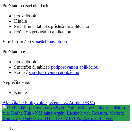
Prečítate na zariadeniach:
Pocketbook
Kindle
Smartfón či tablet s príslušnou aplikáciou
Počítač s príslušnou aplikáciou
Viac informácií v
našich návodoch
Prečítate na:
Pocketbook
Smartfón či tablet
s podporovanou aplikáciou
Počítač
s podporovanou aplikáciou
Neprečítate na:
Kindle
Ako čítať e-knihy zabezpečené cez Adobe DRM?